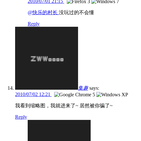
2010/07/01 21:15
@快乐的村长
没玩过的不会懂
Reply
集趣
says:
2010/07/02 12:21
我看到缩略图，我就进来了~ 居然被你骗了~
Reply