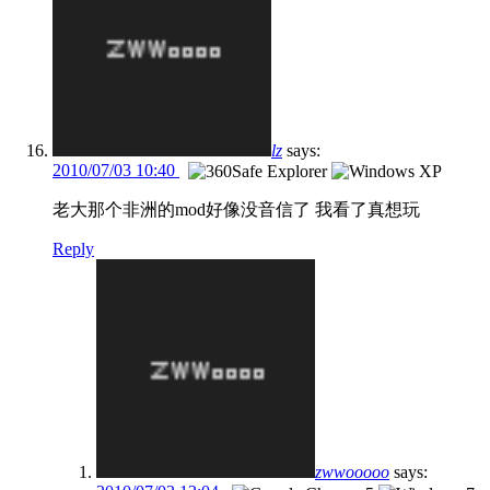
lz
says:
2010/07/03 10:40
老大那个非洲的mod好像没音信了 我看了真想玩
Reply
zwwooooo
says: