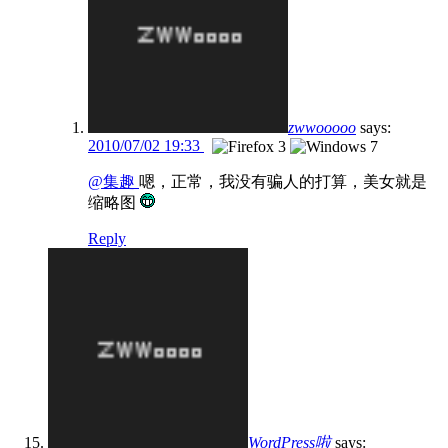
zwwooooo
says:
2010/07/02 19:33
@集趣
嗯，正常，我没有骗人的打算，美女就是
缩略图
Reply
WordPress啦
says: