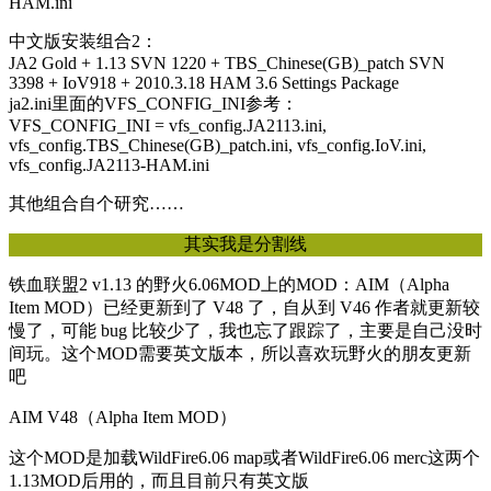
HAM.ini
中文版安装组合2：
JA2 Gold + 1.13 SVN 1220 + TBS_Chinese(GB)_patch SVN
3398 + IoV918 + 2010.3.18 HAM 3.6 Settings Package
ja2.ini里面的VFS_CONFIG_INI参考：
VFS_CONFIG_INI = vfs_config.JA2113.ini,
vfs_config.TBS_Chinese(GB)_patch.ini, vfs_config.IoV.ini,
vfs_config.JA2113-HAM.ini
其他组合自个研究……
其实我是分割线
铁血联盟2 v1.13 的野火6.06MOD上的MOD：AIM（Alpha
Item MOD）已经更新到了 V48 了，自从到 V46 作者就更新较
慢了，可能 bug 比较少了，我也忘了跟踪了，主要是自己没时
间玩。这个MOD需要英文版本，所以喜欢玩野火的朋友更新
吧
AIM V48（Alpha Item MOD）
这个MOD是加载WildFire6.06 map或者WildFire6.06 merc这两个
1.13MOD后用的，而且目前只有英文版