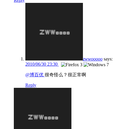
Reply
zwwooooo
says:
2010/06/30 23:30
@博百优
很奇怪么？很正常啊
Reply