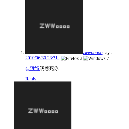
zwwooooo
says:
2010/06/30 23:31
@阿邙
诱惑死你
Reply