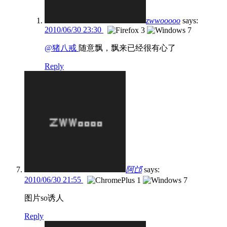
zwwooooo
says:
2010/06/30 23:30
@猪八戒
随意飘，飘来已经很有心了
Reply
阿邙
says:
2010/06/30 21:55
图片so诱人
Reply