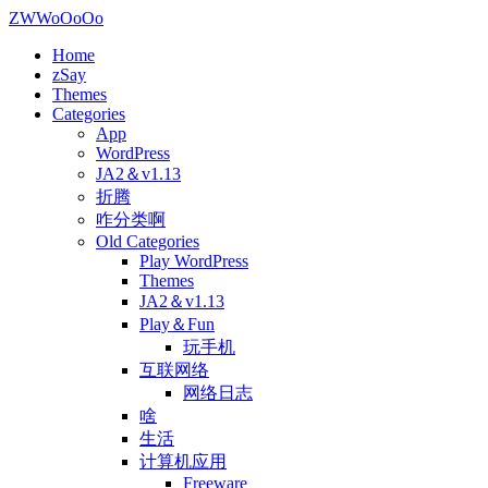
ZWWoOoOo
Home
zSay
Themes
Categories
App
WordPress
JA2＆v1.13
折腾
咋分类啊
Old Categories
Play WordPress
Themes
JA2＆v1.13
Play＆Fun
玩手机
互联网络
网络日志
啥
生活
计算机应用
Freeware