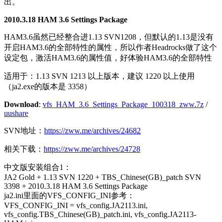
出。
2010.3.18 HAM 3.6 Settings Package
HAM3.6虽然已经整合进1.13 SVN1208，但默认的1.13是没有
开启HAM3.6的全部特性的属性，所以作者Headrocks做了这个
设定包，激活HAM3.6的属性值，好体验HAM3.6的全部特性
适用于：1.13 SVN 1213 以上版本，建议 1220 以上使用
（ja2.exe的版本是 3358）
Download
:
vfs_HAM_3.6_Settings_Package_100318_zww.7z
/
uushare
SVN地址：
https://zww.me/archives/24682
相关下载：
https://zww.me/archives/24728
中文版安装组合1：
JA2 Gold + 1.13 SVN 1220 + TBS_Chinese(GB)_patch SVN
3398 + 2010.3.18 HAM 3.6 Settings Package
ja2.ini里面的VFS_CONFIG_INI参考：
VFS_CONFIG_INI = vfs_config.JA2113.ini,
vfs_config.TBS_Chinese(GB)_patch.ini, vfs_config.JA2113-