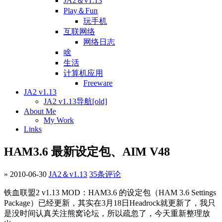
JA2＆v1.13
Play＆Fun
玩手机
互联网络
网络日志
啥
生活
计算机应用
Freeware
JA2 v1.13
JA2 v1.13导航[old]
About Me
My Work
Links
HAM3.6 最新设定包、AIM V48
» 2010-06-30
JA2＆v1.13
35条评论
铁血联盟2 v1.13 MOD：HAM3.6 的设定包（HAM 3.6 Settings
Package）已经更新，其实在3月18日Headrock就更新了，我只
是没时间认真关注熊窝论坛，所以疏忽了，今天重新整理放