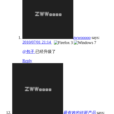
zwwooooo
says:
2010/07/01 21:14
@包子
已经升级了
Reply
最有效的祛斑产品
says: