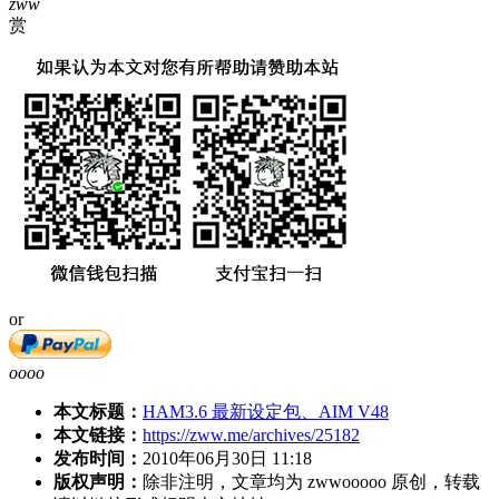
zww
赏
or
oooo
本文标题：
HAM3.6 最新设定包、AIM V48
本文链接：
https://zww.me/archives/25182
发布时间：
2010年06月30日 11:18
版权声明：
除非注明，文章均为 zwwooooo 原创，转载