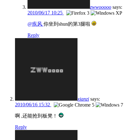
zwwooooo
says:
2010/06/17 10:25
@疾风
你坐到shun的第3腿啦
Reply
xianzi
says:
2010/06/16 15:32
啊 ,还能抢到板凳！
Reply