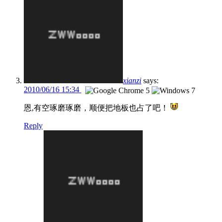
xianzi
says:
2010/06/16 15:34
恩,有空琢磨琢磨，顺便把地板也占了吧！
Reply