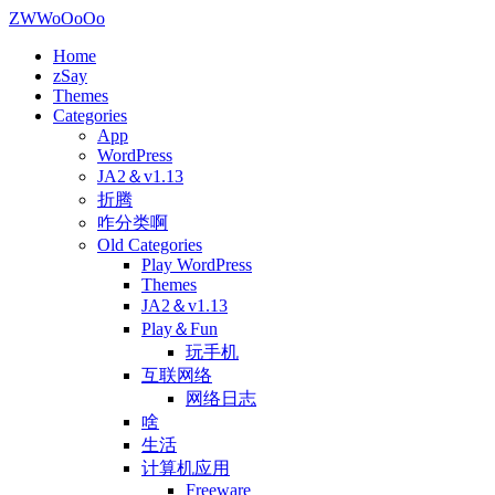
ZWWoOoOo
Home
zSay
Themes
Categories
App
WordPress
JA2＆v1.13
折腾
咋分类啊
Old Categories
Play WordPress
Themes
JA2＆v1.13
Play＆Fun
玩手机
互联网络
网络日志
啥
生活
计算机应用
Freeware