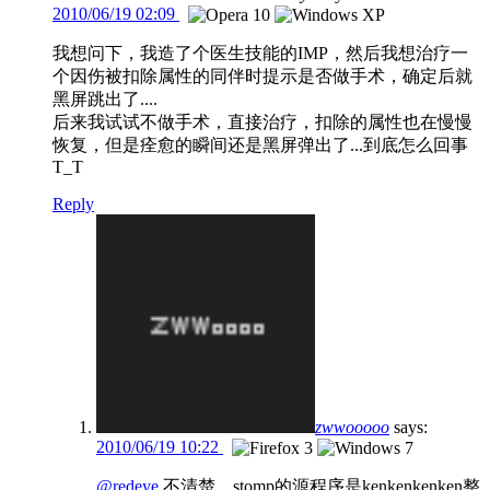
2010/06/19 02:09
我想问下，我造了个医生技能的IMP，然后我想治疗一
个因伤被扣除属性的同伴时提示是否做手术，确定后就
黑屏跳出了....
后来我试试不做手术，直接治疗，扣除的属性也在慢慢
恢复，但是痊愈的瞬间还是黑屏弹出了...到底怎么回事
T_T
Reply
zwwooooo
says:
2010/06/19 10:22
@redeye
不清楚，stomp的源程序是kenkenkenken整