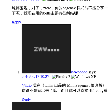
纯粹围观，对了，zww，你的pagenavi样式能不能分享一
下呃，我现在用的belle主题有些纠结呃
Reply
zwwooooo
says:
2010/06/17 10:27
@iLio
我在《willin 出品的 Mini Pagenavi 修改版》
这篇不是贴出来了嘛，而且你可以直接用firebug看
Reply