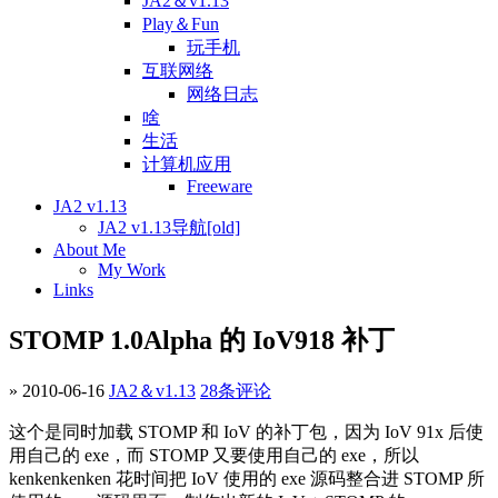
JA2＆v1.13
Play＆Fun
玩手机
互联网络
网络日志
啥
生活
计算机应用
Freeware
JA2 v1.13
JA2 v1.13导航[old]
About Me
My Work
Links
STOMP 1.0Alpha 的 IoV918 补丁
» 2010-06-16
JA2＆v1.13
28条评论
这个是同时加载 STOMP 和 IoV 的补丁包，因为 IoV 91x 后使
用自己的 exe，而 STOMP 又要使用自己的 exe，所以
kenkenkenken 花时间把 IoV 使用的 exe 源码整合进 STOMP 所