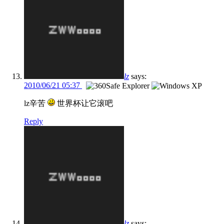
lz
says:
2010/06/21 05:37
lz辛苦
世界杯让它滚吧
Reply
lz
says: