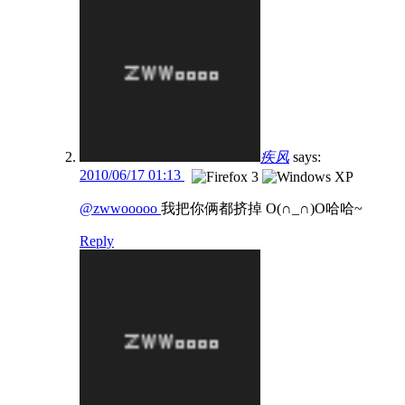
疾风
says:
2010/06/17 01:13
@zwwooooo
我把你俩都挤掉 O(∩_∩)O哈哈~
Reply