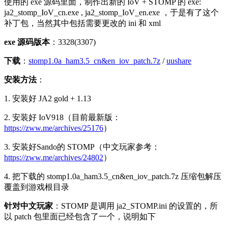
使用的 exe 源码里面，制作出新的 IoV + STOMP 的 exe:
ja2_stomp_IoV_cn.exe , ja2_stomp_IoV_en.exe ，于是有了这个
补丁包，当然其中包括需要更改的 ini 和 xml
exe 源码版本
：3328(3307)
下载
：
stomp1.0a_ham3.5_cn&en_iov_patch.7z
/
uushare
安装方法
：
1. 安装好 JA2 gold + 1.13
2. 安装好 IoV918（目前最新版：
https://zww.me/archives/25176
）
3. 安装好Sando的 STOMP（中文玩家参考：
https://zww.me/archives/24802
）
4. 把下载的 stomp1.0a_ham3.5_cn&en_iov_patch.7z 压缩包解压
覆盖到游戏根目录
针对中文玩家
：STOMP 是调用 ja2_STOMP.ini 的设置的，所
以 patch 包里面已经包含了一个，说明如下