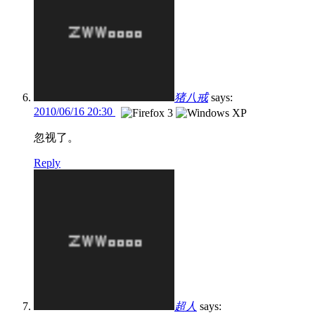
猪八戒
says:
2010/06/16 20:30
忽视了。
Reply
超人
says: