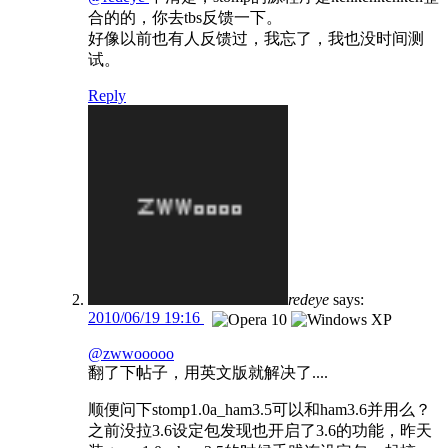
合的的，你去tbs反馈一下。
好像以前也有人反馈过，我忘了，我也没时间测
试。
Reply
redeye
says:
2010/06/19 19:16
@zwwooooo
翻了下帖子，用英文版就解决了....
顺便问下stomp1.0a_ham3.5可以和ham3.6并用么？
之前没拉3.6设定包发现也开启了3.6的功能，昨天