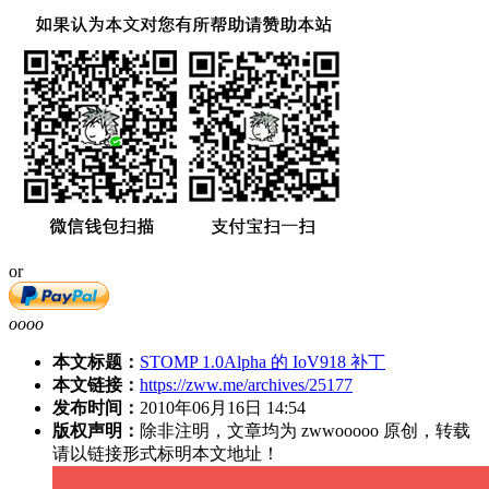
or
oooo
本文标题：
STOMP 1.0Alpha 的 IoV918 补丁
本文链接：
https://zww.me/archives/25177
发布时间：
2010年06月16日 14:54
版权声明：
除非注明，文章均为 zwwooooo 原创，转载
请以链接形式标明本文地址！