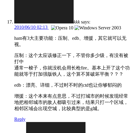
kkk
says:
2010/06/10 02:13
ham有3大主要功能：压制、edb、增援，其它就可以无
视。
压制：这个太应该修正一下，不管你多少级，有没有被
打中
通常一梭子，你就没机会用长枪fire。基本上开了这个功
能就等于打加强版铁人，这个算不算破坏平衡？？？
edb：漂亮、详细，不过时不时的ctd也让你够郁闷的
增援：这个本来有点意思，不过打城市的时候发现经常
地把相邻城市的敌人都吸引过来，结果只打一个区域，
相邻区域会出现空城，比较典型的是g城。
Reply