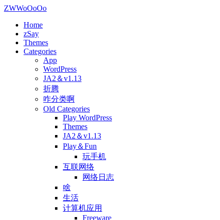
ZWWoOoOo
Home
zSay
Themes
Categories
App
WordPress
JA2＆v1.13
折腾
咋分类啊
Old Categories
Play WordPress
Themes
JA2＆v1.13
Play＆Fun
玩手机
互联网络
网络日志
啥
生活
计算机应用
Freeware