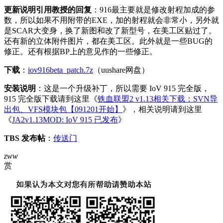
更新说明引用教授的回复
：916最主要就是修改射程加成的参
数，所以如果不用附带的EXE，加的射程就会非常小，另外就
是SCAR大变身，换了新图和改了新型号，在美工区贴过了。
还有新的立体附件图片，都在美工区。此外就是一些BUG的
修正。还有根据BP上的意见作的一些修正。
下载
：
iov916beta_patch.7z
（uushare网盘）
安装说明
：这是一个升级补丁，所以需要 IoV 915 完全版，
915 完全版下载请到这里《
铁血联盟2 v1.13相关下载：SVN导
出包、VFS模块包【091201开始】
》，相关说明请到这里
《
JA2v1.13MOD: IoV 915 已发布
》
TBS 发布帖
：
传送门
zww
赏