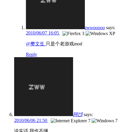
zwwooooo
says:
2010/06/07 16:05
@樊文生
只是个老游戏mod
Reply
阿邙
says:
2010/06/06 21:50
说实话 我也不懂..