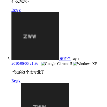
什么东东~
Reply
樊文生
says:
2010/06/06 21:36
lz说的这个太专业了
Reply