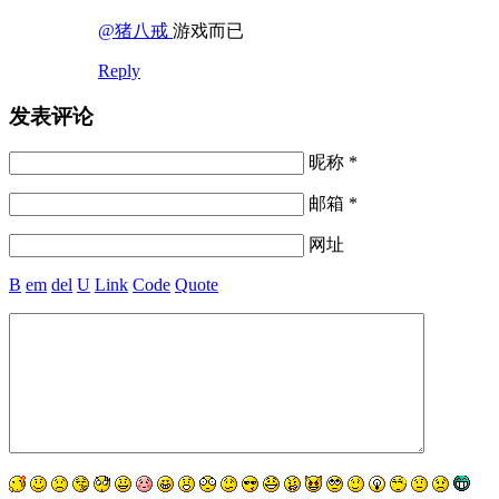
@猪八戒
游戏而已
Reply
发表评论
昵称 *
邮箱 *
网址
B
em
del
U
Link
Code
Quote