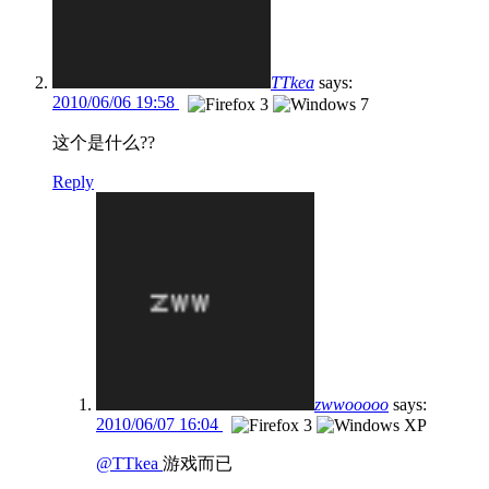
TTkea
says:
2010/06/06 19:58
这个是什么??
Reply
zwwooooo
says:
2010/06/07 16:04
@TTkea
游戏而已