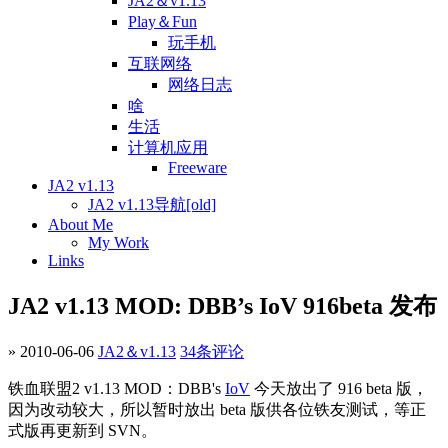
JA2＆v1.13
Play＆Fun
玩手机
互联网络
网络日志
啥
生活
计算机应用
Freeware
JA2 v1.13
JA2 v1.13导航[old]
About Me
My Work
Links
JA2 v1.13 MOD: DBB’s IoV 916beta 发布
» 2010-06-06
JA2＆v1.13
34条评论
铁血联盟2 v1.13 MOD：DBB's
IoV
今天放出了 916 beta 版，
因为改动较大，所以暂时放出 beta 版供各位铁友测试，等正
式版再更新到 SVN。