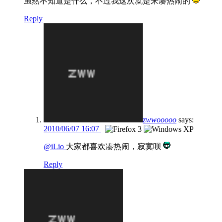
虽然不知道是什么，不过我这次就是来凑热闹的
Reply
zwwooooo
says:
2010/06/07 16:07
@iLio
大家都喜欢凑热闹，寂寞呗
Reply