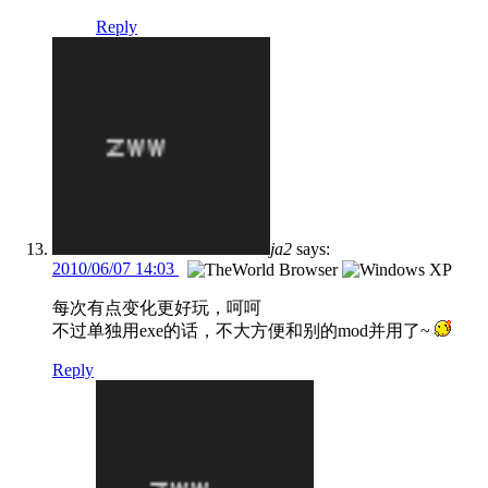
Reply
ja2
says:
2010/06/07 14:03
每次有点变化更好玩，呵呵
不过单独用exe的话，不大方便和别的mod并用了~
Reply