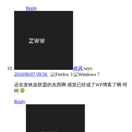
Reply
疾风
says:
2010/06/07 09:56
还在发铁血联盟的东西啊 感觉已经成了WP博客了啊 呵
呵
Reply