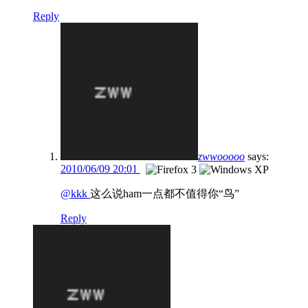
Reply
zwwooooo
says:
2010/06/09 20:01
@kkk
这么说ham一点都不值得你“鸟”
Reply