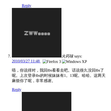
Reply
火药味
says:
2010/03/27 11:48
唔，你说得对，我回tbs看看去吧。话说很久没回tbs了
呢。上次登录tbs的时候妹妹有1。13呢。哈哈。这两天
麻烦你了呢，非常感谢。
Reply