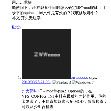
用……求解
顺便问下，vfs挂载多个ini时怎么确定哪个mod的data目
录下的options。ini文件是有效的？我该修改哪个？
补充 开头无红字
Reply
zwwooooo
says:
2010/03/25 21:03
@火药味
汗～mod带有ja2_Options的，在
VFS_CONFIG_INI 中排在最后的才起作用。你的
太复杂了，不建议加载这么多 MOD，慢慢检查，
可以从少组合检查