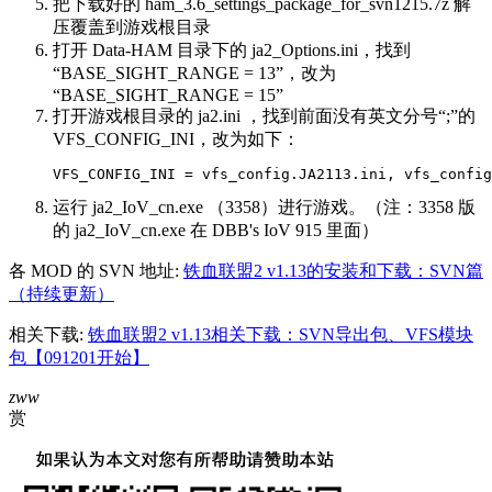
把下载好的 ham_3.6_settings_package_for_svn1215.7z 解
压覆盖到游戏根目录
打开 Data-HAM 目录下的 ja2_Options.ini，找到
“BASE_SIGHT_RANGE = 13”，改为
“BASE_SIGHT_RANGE = 15”
打开游戏根目录的 ja2.ini ，找到前面没有英文分号“;”的
VFS_CONFIG_INI，改为如下：
VFS_CONFIG_INI = vfs_config.JA2113.ini, vfs_config
运行 ja2_IoV_cn.exe （3358）进行游戏。（注：3358 版
的 ja2_IoV_cn.exe 在 DBB's IoV 915 里面）
各 MOD 的 SVN 地址:
铁血联盟2 v1.13的安装和下载：SVN篇
（持续更新）
相关下载:
铁血联盟2 v1.13相关下载：SVN导出包、VFS模块
包【091201开始】
zww
赏