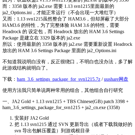
而：3358 版本的 ja2.exe 需要 1.13 svn1215里面最新的
ja2_Options.ini，才能正常运行（不会出现一大堆红字）
又而：1.13 svn1215虽然整合了 HAM3.6，但却屏蔽了大部分
HAM3.6 的特性，为了完整体验 HAM 3.6 的特性，需要
Headrock 的 设定包，而 Headrock 放出的 HAM 3.6 Settings
Package 是建立在 3329 版本的 ja2.exe
所以：使用最新的 3358 版本的 ja2.exe 需要重新设置 Headrock
放出的 HAM 3.6 Settings Package 里面的 ja2_Options.ini
不知道我说明白没有，反正很绕口，不明白也没办法，多了解
此游戏结构就明白了。
下载：
ham_3.6_settings_package_for_svn1215.7z
/
uushare网盘
使用方法我只简单说两种常用的组合，其他组合自行研究
一、JA2 Gold + 1.13 svn1215 + TBS Chinese(GB) patch 3398 +
ham_3.6_settings_package_for_svn1215 + ja2_cn.exe (3358)
安装好 JA2 Gold
把 1.13 svn1215 通过 SVN 更新导出（或者下载我做好的
svn 导出包解压覆盖）到游戏根目录