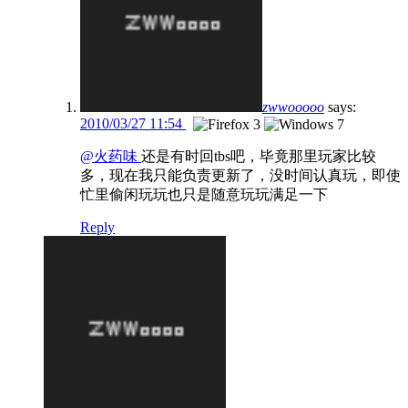
zwwooooo
says:
2010/03/27 11:54
@火药味
还是有时回tbs吧，毕竟那里玩家比较
多，现在我只能负责更新了，没时间认真玩，即使
忙里偷闲玩玩也只是随意玩玩满足一下
Reply