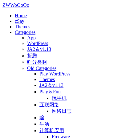
ZWWoOoOo
Home
zSay
Themes
Categories
App
WordPress
JA2＆v1.13
折腾
咋分类啊
Old Categories
Play WordPress
Themes
JA2＆v1.13
Play＆Fun
玩手机
互联网络
网络日志
啥
生活
计算机应用
Freeware