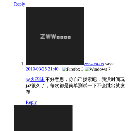
Reply
zwwooooo
says:
2010/03/25 21:40
@火药味
不好意思，你自己摸索吧，我没时间玩
ja2很久了，每次都是简单测试一下不会跳出就发
布
Reply