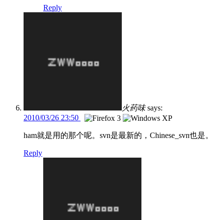
Reply
火药味
says:
2010/03/26 23:50
ham就是用的那个呢。svn是最新的，Chinese_svn也是。
Reply