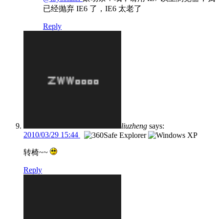
已经抛弃 IE6 了，IE6 太老了
Reply
liuzheng
says:
2010/03/29 15:44
转椅~~
Reply