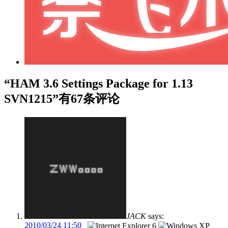
“HAM 3.6 Settings Package for 1.13
SVN1215”有67条评论
JACK
says:
2010/03/24 11:50