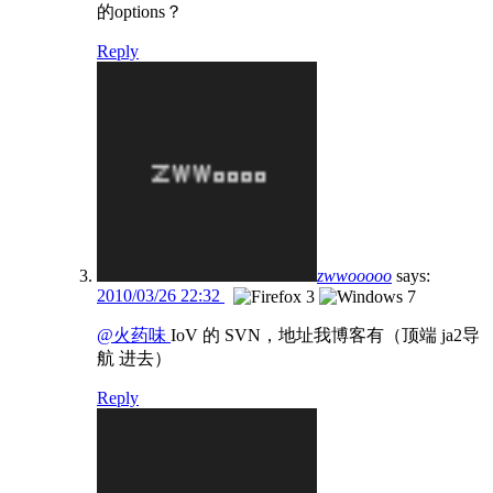
的options？
Reply
zwwooooo
says:
2010/03/26 22:32
@火药味
IoV 的 SVN，地址我博客有（顶端 ja2导
航 进去）
Reply