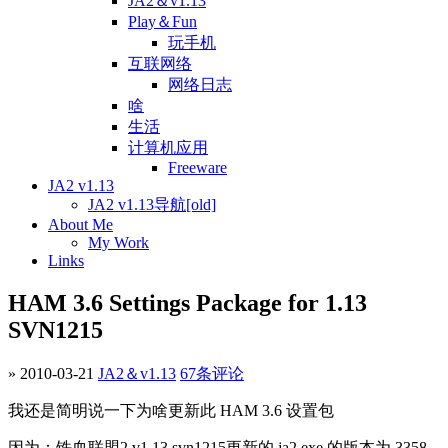
JA2＆v1.13
Play＆Fun
玩手机
互联网络
网络日志
啥
生活
计算机应用
Freeware
JA2 v1.13
JA2 v1.13导航[old]
About Me
My Work
Links
HAM 3.6 Settings Package for 1.13
SVN1215
» 2010-03-21
JA2＆v1.13
67条评论
我还是简明说一下为啥更新此 HAM 3.6 设置包
因为：铁血联盟2 v1.13 svn1215更新的 ja2.exe 的版本为 3358