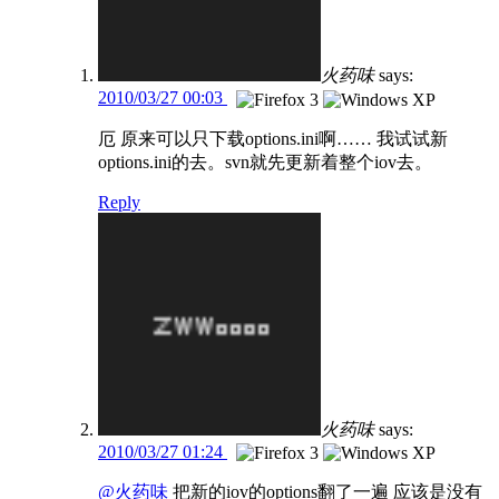
火药味
says:
2010/03/27 00:03
厄 原来可以只下载options.ini啊…… 我试试新
options.ini的去。svn就先更新着整个iov去。
Reply
火药味
says:
2010/03/27 01:24
@火药味
把新的iov的options翻了一遍 应该是没有