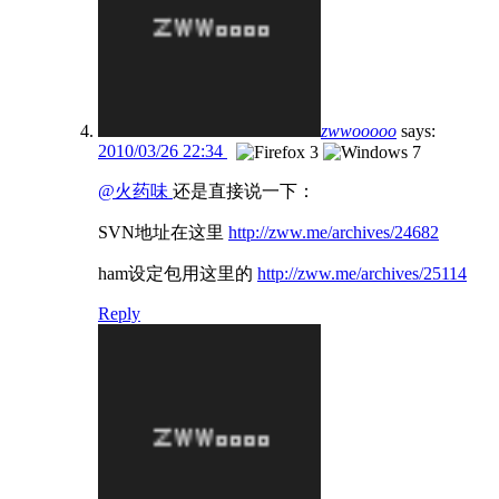
zwwooooo
says:
2010/03/26 22:34
@火药味
还是直接说一下：
SVN地址在这里
http://zww.me/archives/24682
ham设定包用这里的
http://zww.me/archives/25114
Reply