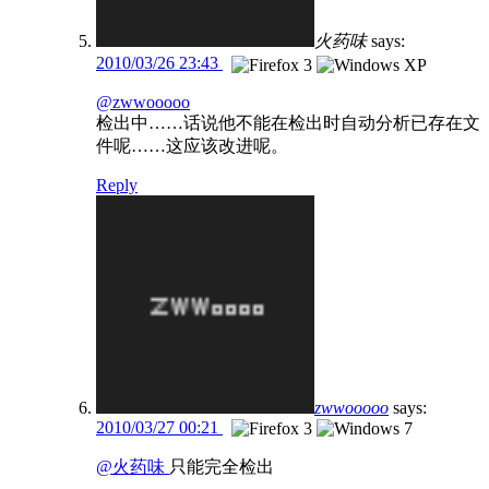
火药味
says:
2010/03/26 23:43
@zwwooooo
检出中……话说他不能在检出时自动分析已存在文
件呢……这应该改进呢。
Reply
zwwooooo
says:
2010/03/27 00:21
@火药味
只能完全检出