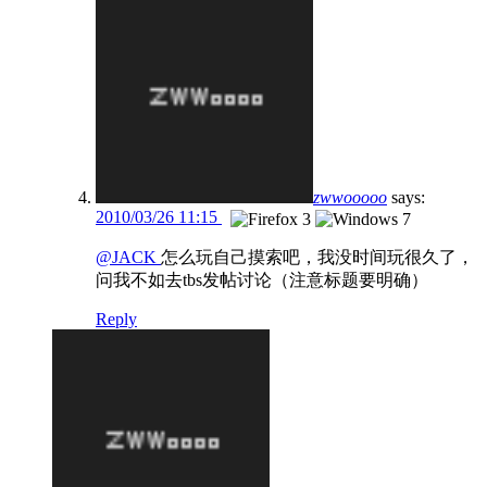
zwwooooo
says:
2010/03/26 11:15
@JACK
怎么玩自己摸索吧，我没时间玩很久了，
问我不如去tbs发帖讨论（注意标题要明确）
Reply