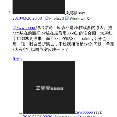
火药味
says:
2010/03/26 20:58
@zwwooooo
得出结论，应该不是vfs挂载多的原因。把
ham放在前面把iov放在最后用3358进的话会蹦一大屏红
字用3329则没事，而且3329的话Skill Training部分也可
用。唔，我自己折腾去，不过我相信是exe的问题，希望
z大有空可以向熊窝反映一下？
Reply
zwwooooo
says:
2010/03/26 22:20