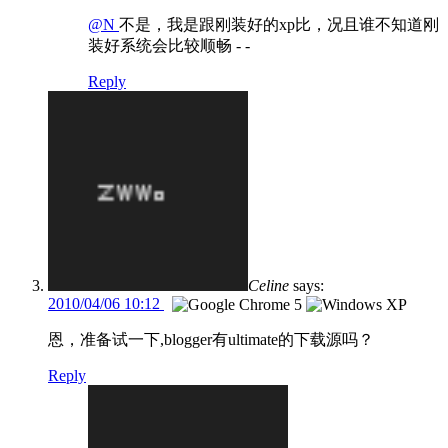
@N
不是，我是跟刚装好的xp比，况且谁不知道刚
装好系统会比较顺畅 - -
Reply
Celine
says:
2010/04/06 10:12
恩，准备试一下,blogger有ultimate的下载源吗？
Reply