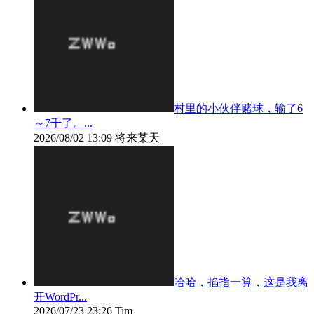
村里的小伙伴赌球，输了6
～7千了。...
2026/08/02 13:09
将来某天
哈哈，掐指一算，这是我离
开WordPr...
2026/07/23 23:26
Tim