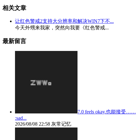
相关文章
让红色警戒2支持大分辨率和解决WIN7下不...
今天外甥来我家，突然向我要《红色警戒...
最新留言
7.0 feels okay.也能接受……
:sad...
2026/08/08 22:58
灰常记忆