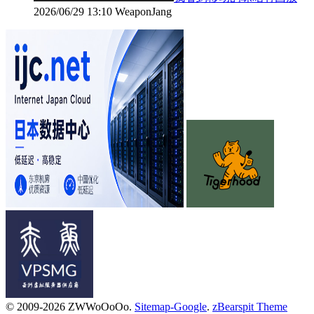
2026/06/29 13:10
WeaponJang
© 2009-2026 ZWWoOoOo.
Sitemap-Google
.
zBearspit Theme