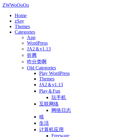
ZWWoOoOo
Home
zSay
Themes
Categories
App
WordPress
JA2＆v1.13
折腾
咋分类啊
Old Categories
Play WordPress
Themes
JA2＆v1.13
Play＆Fun
玩手机
互联网络
网络日志
啥
生活
计算机应用
Freeware