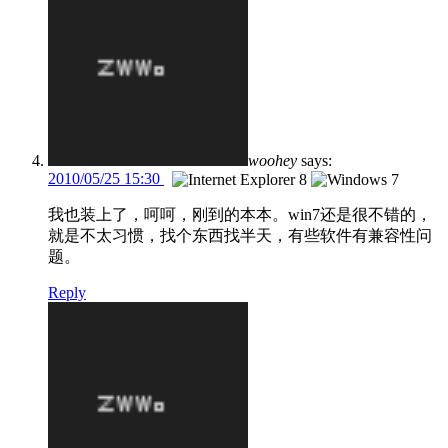
woohey
says:
2010/05/25 15:30
我也装上了，呵呵，刚到的本本。win7还是很不错的，
就是不太习惯，找个东西找半天，有些软件有兼容性问
题。
Reply