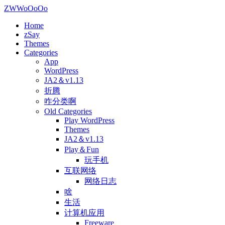
ZWWoOoOo
Home
zSay
Themes
Categories
App
WordPress
JA2＆v1.13
折腾
咋分类啊
Old Categories
Play WordPress
Themes
JA2＆v1.13
Play＆Fun
玩手机
互联网络
网络日志
啥
生活
计算机应用
Freeware