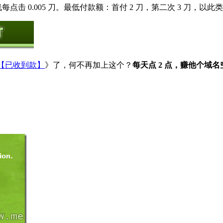
每点击 0.005 刀。最低付款额：首付 2 刀，第二次 3 刀，以此
元【已收到款】
》了，何不再加上这个？
每天点 2 点，赚他个域