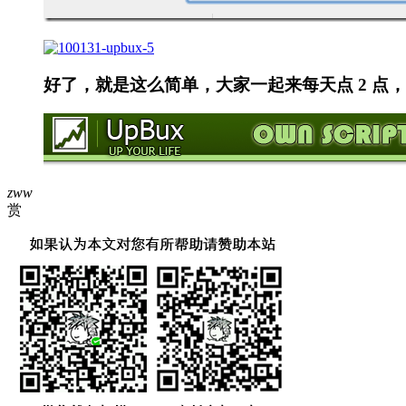
好了，就是这么简单，大家一起来每天点 2 点
zww
赏