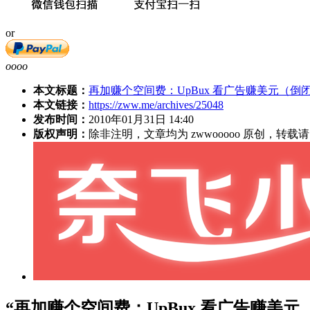
or
oooo
本文标题：
再加赚个空间费：UpBux 看广告赚美元（倒
本文链接：
https://zww.me/archives/25048
发布时间：
2010年01月31日 14:40
版权声明：
除非注明，文章均为 zwwooooo 原创，转
“再加赚个空间费：UpBux 看广告赚美