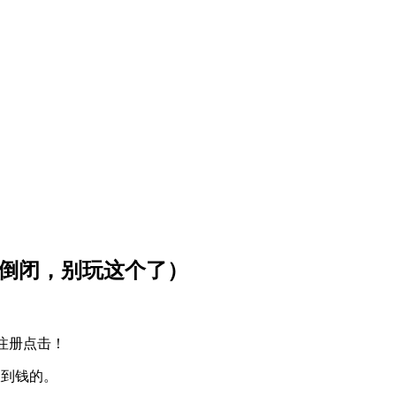
（倒闭，别玩这个了）
注册点击！
到钱的。