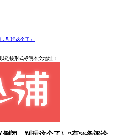
闭，别玩这个了）
载请以链接形式标明本文地址！
元（倒闭，别玩这个了）”有56条评论