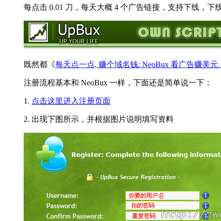
每点击 0.01 刀，每天大概 4 个广告链接，支持下线，下线
既然都《
每天点一点, 赚个域名钱: NeoBux 看广告赚美
注册流程基本和 NeoBux 一样，下面还是简单说一下：
1.
点击这里进入注册页面
2. 出现下图所示，并根据图片说明填写资料