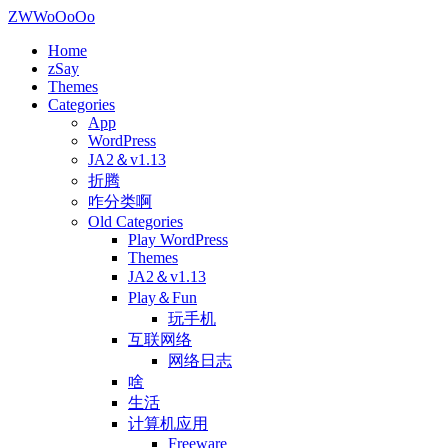
ZWWoOoOo
Home
zSay
Themes
Categories
App
WordPress
JA2＆v1.13
折腾
咋分类啊
Old Categories
Play WordPress
Themes
JA2＆v1.13
Play＆Fun
玩手机
互联网络
网络日志
啥
生活
计算机应用
Freeware