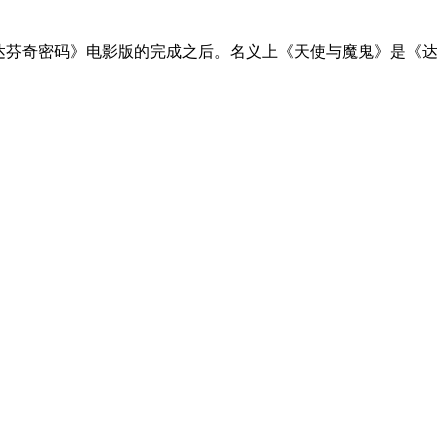
达芬奇密码》电影版的完成之后。名义上《天使与魔鬼》是《达
。