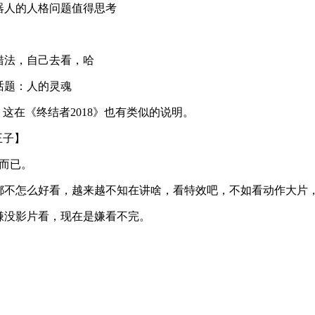
器人的人格问题值得思考
错法，自己去看，哈
话题：人的灵魂
这在《终结者2018》也有类似的说明。
混血王子】
而已。
不怎么好看，越来越不知在讲啥，看特效吧，不如看动作大片，闲
嫌没影片看，现在是嫌看不完。