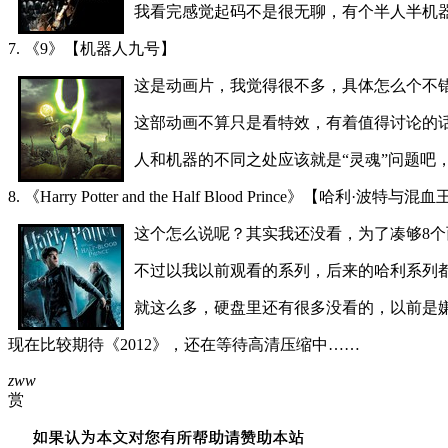
我看完感觉起码不是很无聊，有个半人半机
7. 《9》【机器人九号】
这是动画片，我觉得很不多，具体怎么个不
这部动画不算只是看特效，有着值得讨论的
人和机器的不同之处应该就是“灵魂”问题吧，
8. 《Harry Potter and the Half Blood Prince》【哈利·波特与
这个怎么说呢？其实我还没看，为了凑够8个
不过以我以前观看的系列，后来的哈利系列都
就这么多，硬盘里还有很多没看的，以前是
现在比较期待《2012》，还在等待高清压缩中……
zww
赏