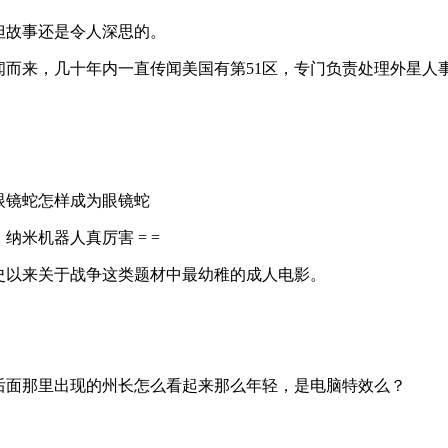
但故事还是令人深思的。
闻而来，几十年内一直传闻美国有第51区，专门负责处理外星人
眼镜蛇怎样成为眼镜蛇
米机器人真厉害 = =
史以来关于战争这类题材中最幼稚的成人电影。
后面那里出现的州长怎么看起来那么年轻，是电脑特效么？