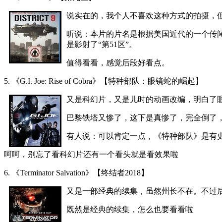
说实在的，我个人不喜欢这种方式的拍摄，
听说：本片的片名是根据美国近代的一个传
是影射了“第51区”。
值得看看，感觉后段好看点。
5. 《G.I. Joe: Rise of Cobra》【特种部队：眼镜蛇的崛起】
又是科幻片，又是儿时的动画改编，明白了
巴黎铁塔又惨了，这下是真惨了，完全倒了，纳
有人说：可以肯定一点，《特种部队》是有
呵呵，别忘了看科幻片还有一个看头就是看效果啦
6. 《Terminator Salvation》【终结者2018】
又是一部经典的续集，虽然州长不在。不过
既然是经典的续集，怎么也要看看啦