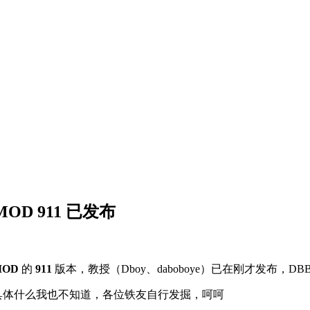
MOD 911 已发布
MOD
的
911
版本，教授（Dboy、daboboye）已在刚才发布，D
1，具体什么我也不知道，各位铁友自行发掘，呵呵