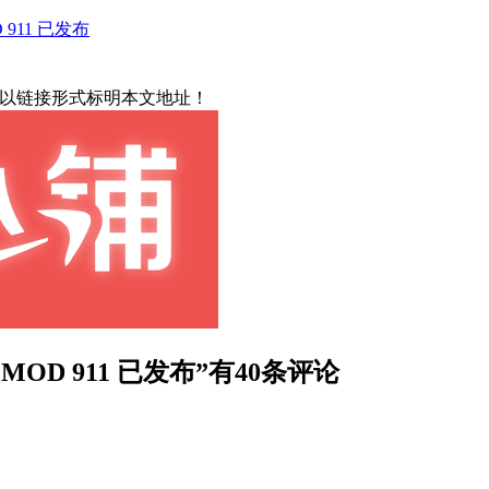
 911 已发布
载请以链接形式标明本文地址！
Y MOD 911 已发布”有40条评论