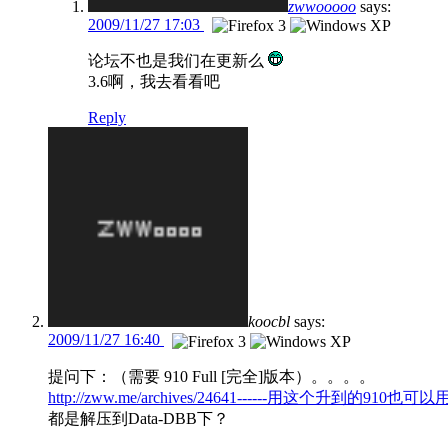
zwwooooo
says:
2009/11/27 17:03
论坛不也是我们在更新么
3.6啊，我去看看吧
Reply
koocbl
says:
2009/11/27 16:40
提问下：（需要 910 Full [完全]版本）。。。。
http://zww.me/archives/24641------用这个升到的910也可
都是解压到Data-DBB下？