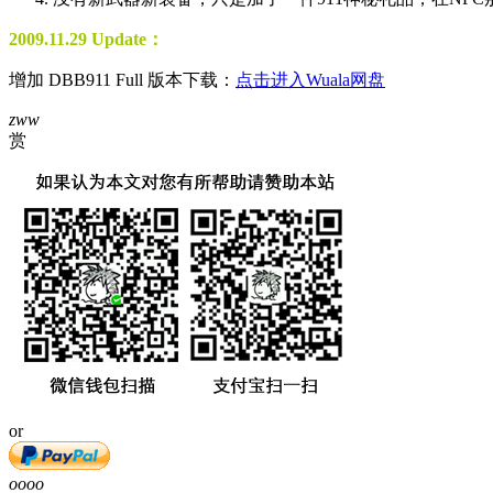
2009.11.29 Update：
增加 DBB911 Full 版本下载：
点击进入Wuala网盘
zww
赏
or
oooo