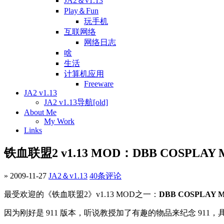
JA2＆v1.13
Play＆Fun
玩手机
互联网络
网络日志
啥
生活
计算机应用
Freeware
JA2 v1.13
JA2 v1.13导航[old]
About Me
My Work
Links
铁血联盟2 v1.13 MOD：DBB COSPLAY 
» 2009-11-27
JA2＆v1.13
40条评论
最受欢迎的《铁血联盟2》v1.13 MOD之一：
DBB COSPLAY 
因为刚好是 911 版本，听说教授加了有趣的物品来纪念 91