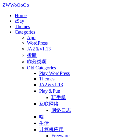
ZWWoOoOo
Home
zSay
Themes
Categories
App
WordPress
JA2＆v1.13
折腾
咋分类啊
Old Categories
Play WordPress
Themes
JA2＆v1.13
Play＆Fun
玩手机
互联网络
网络日志
啥
生活
计算机应用
Freeware