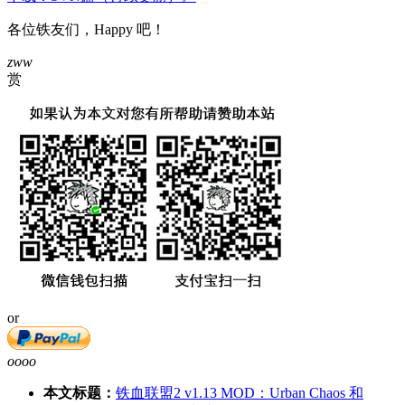
各位铁友们，Happy 吧！
zww
赏
or
oooo
本文标题：
铁血联盟2 v1.13 MOD：Urban Chaos 和