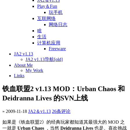
JA2＆v1.13
Play＆Fun
玩手机
互联网络
网络日志
啥
生活
计算机应用
Freeware
JA2 v1.13
JA2 v1.13导航[old]
About Me
My Work
Links
铁血联盟2 v1.13 MOD：Urban Chaos 和
Deidranna Lives 的SVN上线
» 2009-11-18
JA2＆v1.13
26条评论
如果是《铁血联盟2》的经典玩家都知道其最强大的 MOD 之
一就是
Urban Chaos
，当然
Deidranna Lives
也是。喜欢挑战