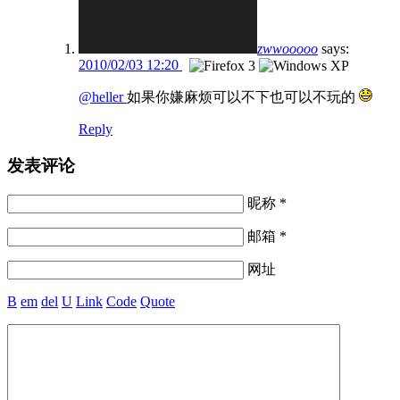
zwwooooo
says:
2010/02/03 12:20
@heller
如果你嫌麻烦可以不下也可以不玩的
Reply
发表评论
昵称 *
邮箱 *
网址
B
em
del
U
Link
Code
Quote