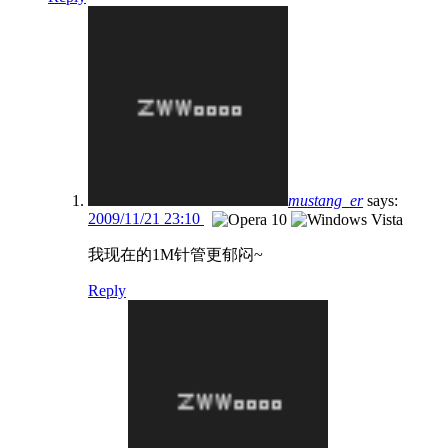
mustang_er
says:
2009/11/21 23:10
我现在的1M针管更郁闷~
Reply