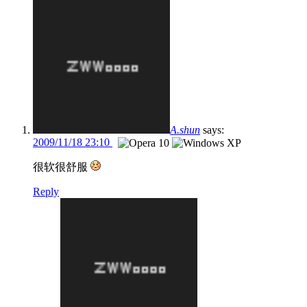
A.shun
says:
2009/11/18 23:10
很软很舒服
Reply