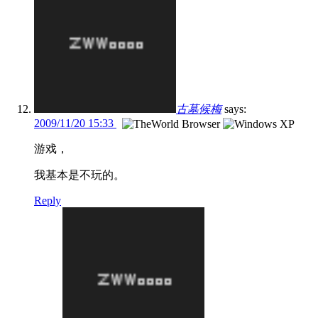
古墓候梅
says:
2009/11/20 15:33
游戏，
我基本是不玩的。
Reply