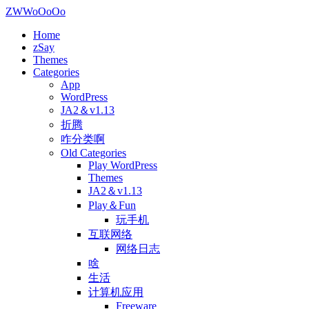
ZWWoOoOo
Home
zSay
Themes
Categories
App
WordPress
JA2＆v1.13
折腾
咋分类啊
Old Categories
Play WordPress
Themes
JA2＆v1.13
Play＆Fun
玩手机
互联网络
网络日志
啥
生活
计算机应用
Freeware