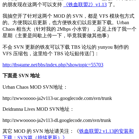
的朋友现在这两个可以支持
《铁血联盟2》v1.13
了。
我抽空开了针对这两个 MOD 的 SVN，都是 VFS 模块包方式
的。方便我以后更新，也方便铁友们以后更新下载。Urban
Chaos 相当大（针对我的 2Mbps 小水管），足足上传了我一个
星期（主要是间歇上传一下，毕竟我要做其他事）
不会 SVN 更新的铁友可以下载 TBS 论坛的 yunyou 制作的
VFS 压缩包，这里给个 TBS 论坛贴传送门：
http://tbsgame.net/bbs/index.php?showtopic=55703
下面是 SVN 地址
Urban Chaos MOD SVN地址：
http://zwwooooo-ja2v113-uc.googlecode.com/svn/trunk
Deidranna Lives MOD SVN地址：
http://zwwooooo-ja2v113-dl.googlecode.com/svn/trunk
其它 MOD 的 SVN 地址请关注：《
铁血联盟2 v1.13的安装和
下载：SVN篇（持续更新）》