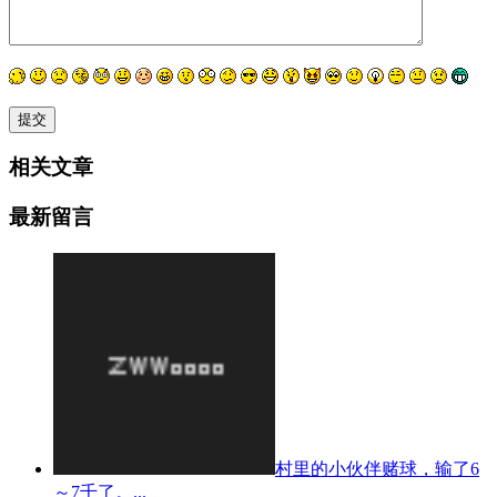
相关文章
最新留言
村里的小伙伴赌球，输了6
～7千了。...