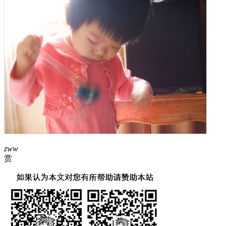
zww
赏