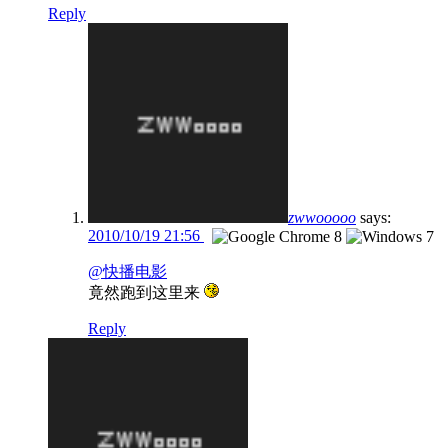
Reply
zwwooooo
says:
2010/10/19 21:56
@快播电影
竟然跑到这里来
Reply