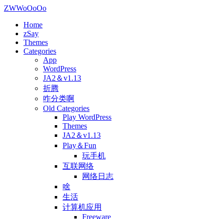
ZWWoOoOo
Home
zSay
Themes
Categories
App
WordPress
JA2＆v1.13
折腾
咋分类啊
Old Categories
Play WordPress
Themes
JA2＆v1.13
Play＆Fun
玩手机
互联网络
网络日志
啥
生活
计算机应用
Freeware