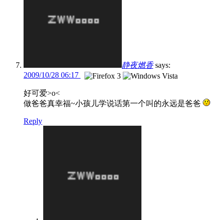
静夜燃香
says:
2009/10/28 06:17
好可爱>o<
做爸爸真幸福~小孩儿学说话第一个叫的永远是爸爸
Reply