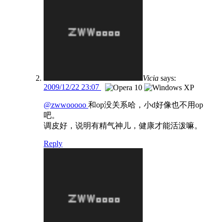
Vicia
says:
2009/12/22 23:07
@zwwooooo
和op没关系哈，小d好像也不用op
吧。
调皮好，说明有精气神儿，健康才能活泼嘛。
Reply