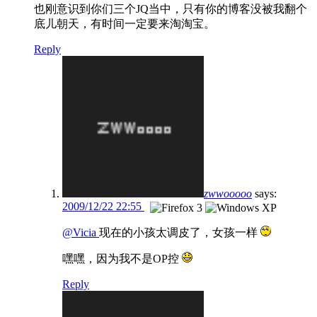
也刚意识到你们三个JQ当中，只有你的博客没被我翻个
底儿朝天，有时间一定要来淘淘宝。
Reply
zwwooooo
says:
2009/12/22 22:55
@Vicia
现在的小孩太调皮了，女孩一样
嘿嘿，因为我不是OP控
Reply