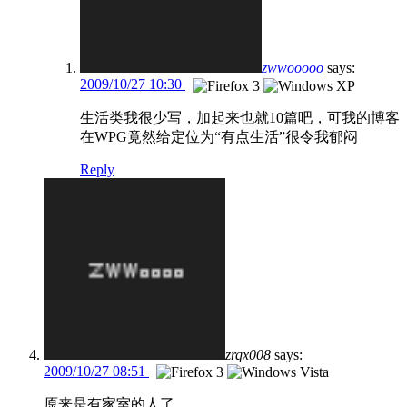
zwwooooo
says:
2009/10/27 10:30
生活类我很少写，加起来也就10篇吧，可我的博客
在WPG竟然给定位为“有点生活”很令我郁闷
Reply
zrqx008
says:
2009/10/27 08:51
原来是有家室的人了