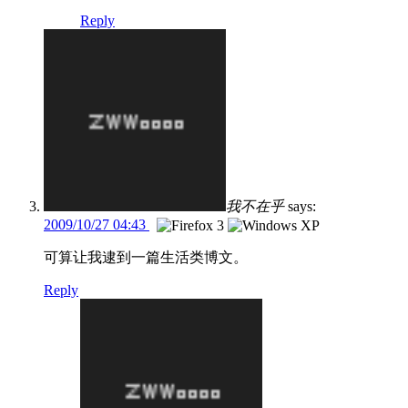
Reply
我不在乎
says:
2009/10/27 04:43
可算让我逮到一篇生活类博文。
Reply