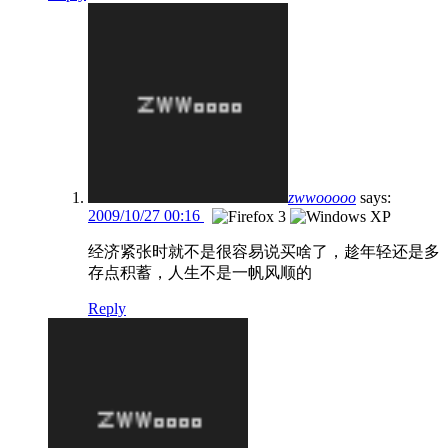
zwwooooo
says:
2009/10/27 00:16
经济紧张时就不是很容易说买啥了，趁年轻还是多
存点积蓄，人生不是一帆风顺的
Reply