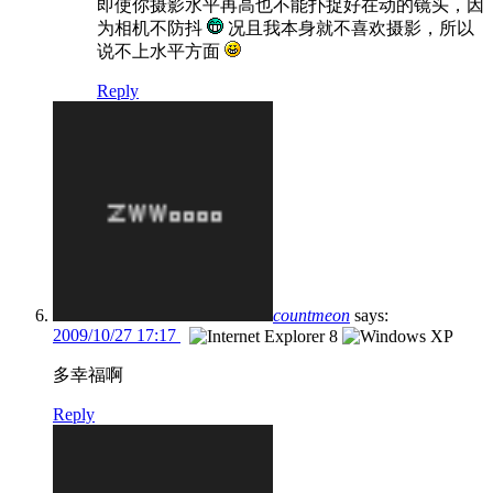
即使你摄影水平再高也不能扑捉好在动的镜头，因
为相机不防抖
况且我本身就不喜欢摄影，所以
说不上水平方面
Reply
countmeon
says:
2009/10/27 17:17
多幸福啊
Reply