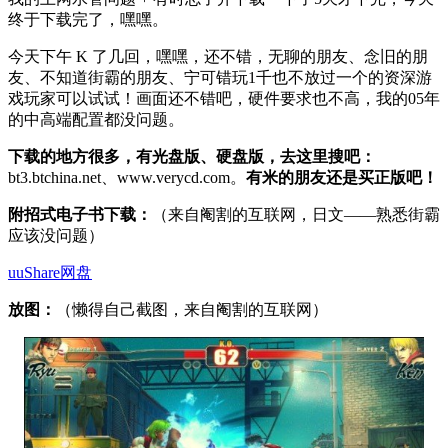
终于下载完了，嘿嘿。
今天下午 K 了几回，嘿嘿，还不错，无聊的朋友、念旧的朋
友、不知道街霸的朋友、宁可错玩1千也不放过一个的资深游
戏玩家可以试试！画面还不错吧，硬件要求也不高，我的05年
的中高端配置都没问题。
下载的地方很多，有光盘版、硬盘版，去这里搜吧：
bt3.btchina.net、www.verycd.com。
有米的朋友还是买正版吧！
附招式电子书下载：
（来自阉割的互联网，日文——熟悉街霸
应该没问题）
uuShare网盘
放图：
（懒得自己截图，来自阉割的互联网）