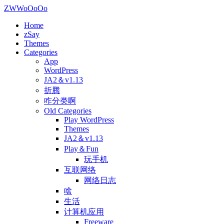
ZWWoOoOo
Home
zSay
Themes
Categories
App
WordPress
JA2＆v1.13
折腾
咋分类啊
Old Categories
Play WordPress
Themes
JA2＆v1.13
Play＆Fun
玩手机
互联网络
网络日志
啥
生活
计算机应用
Freeware