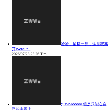
哈哈，掐指一算，这是我离
开WordPr...
2026/07/23 23:26
Tim
@zwwooooo 但是只能在自
己的电视上...