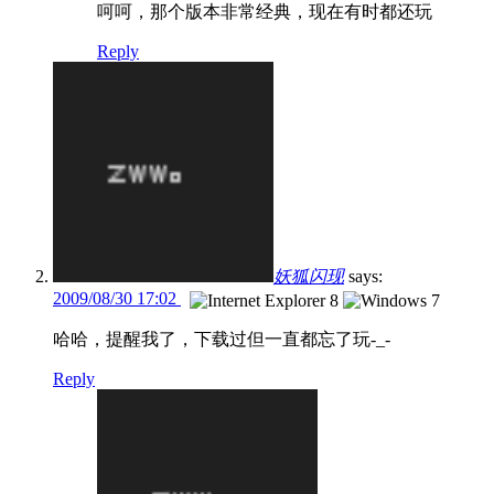
呵呵，那个版本非常经典，现在有时都还玩
Reply
妖狐闪现
says:
2009/08/30 17:02
哈哈，提醒我了，下载过但一直都忘了玩-_-
Reply