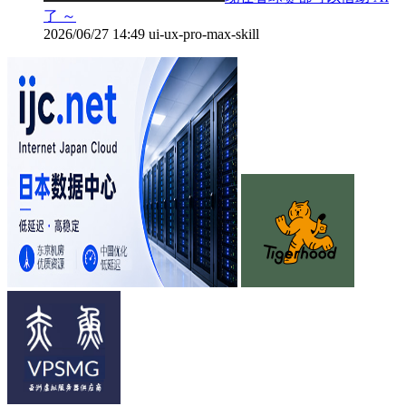
了 ～
2026/06/27 14:49
ui-ux-pro-max-skill