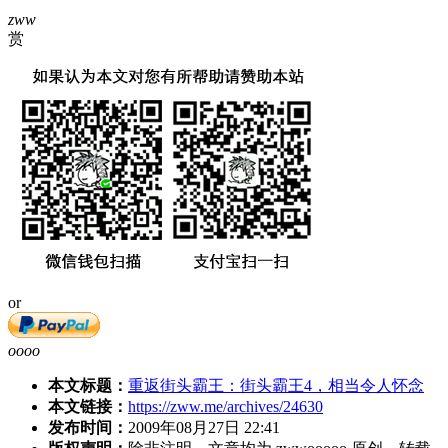
zww
赏
or
oooo
本文标题：
重返街头霸王：街头霸王4，相当令人怀念
本文链接：
https://zww.me/archives/24630
发布时间：
2009年08月27日 22:41