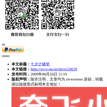
or
oooo
本文标题：
七夕之随笔
本文链接：
https://zww.me/archives/24629
发布时间：
2009年08月26日 11:19
版权声明：
除非注明，文章均为 zwwooooo 原创，转载
请以链接形式标明本文地址！