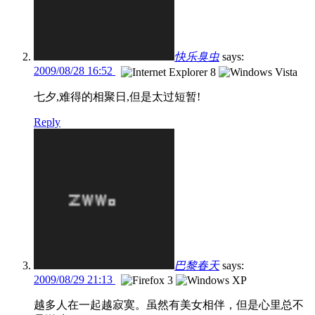
快乐臭虫
says:
2009/08/28 16:52
七夕,难得的相聚日,但是太过短暂!
Reply
巴黎春天
says:
2009/08/29 21:13
越多人在一起越寂寞。虽然有美女相伴，但是心里总不