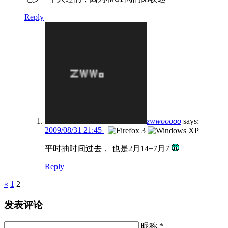
Reply
zwwooooo
says:
2009/08/31 21:45
平时抽时间过去， 也是2月14+7月7
Reply
Pages
«
1
2
发表评论
昵称 *