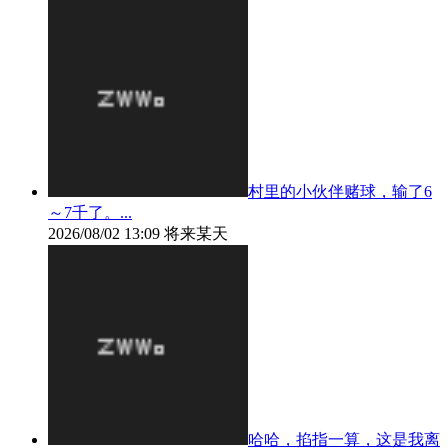
村里的小伙伴赌球，输了6
～7千了。...
2026/08/02 13:09
将来某天
哈哈，掐指一算，这是我离