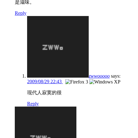
是滋味。
Reply
zwwooooo
says:
2009/08/29 22:43
现代人寂寞的很
Reply