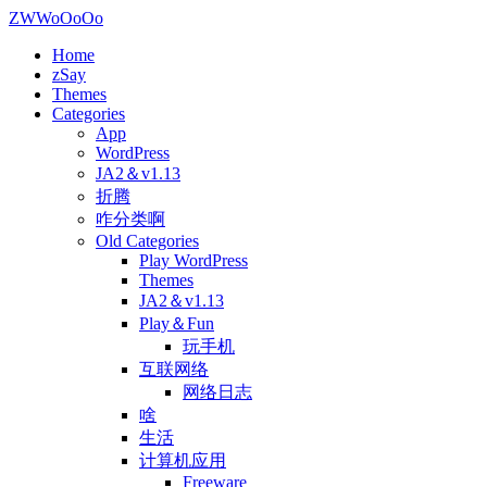
ZWWoOoOo
Home
zSay
Themes
Categories
App
WordPress
JA2＆v1.13
折腾
咋分类啊
Old Categories
Play WordPress
Themes
JA2＆v1.13
Play＆Fun
玩手机
互联网络
网络日志
啥
生活
计算机应用
Freeware