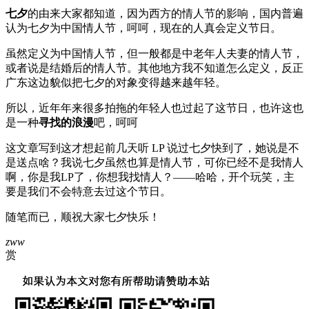
七夕
的由来大家都知道，因为西方的情人节的影响，国内普遍
认为七夕为中国情人节，呵呵，现在的人真会定义节日。
虽然定义为中国情人节，但一般都是中老年人夫妻的情人节，
或者说是结婚后的情人节。其他地方我不知道怎么定义，反正
广东这边貌似把七夕的对象变得越来越年轻。
所以，近年年来很多拍拖的年轻人也过起了这节日，也许这也
是一种
寻找的浪漫
吧，呵呵
这文章写到这才想起前几天听 LP 说过七夕快到了，她说是不
是送点啥？我说七夕虽然也算是情人节，可你已经不是我情人
啊，你是我LP了，你想我找情人？——哈哈，开个玩笑，主
要是我们不会特意去过这个节日。
随笔而已，顺祝大家七夕快乐！
zww
赏