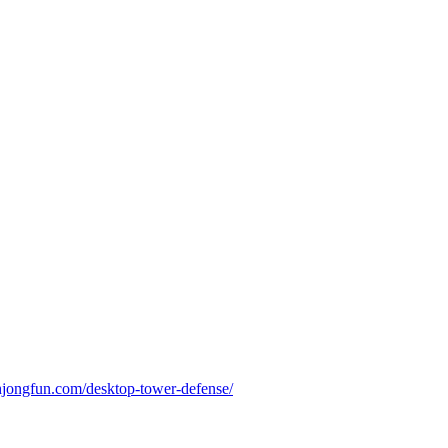
jongfun.com/desktop-tower-defense/