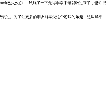
tt/post/192.html(已失效)]》，试玩了一下觉得非常不错就转过来了，也许很
500W人次在线玩过。为了让更多的朋友能享受这个游戏的乐趣，这里详细