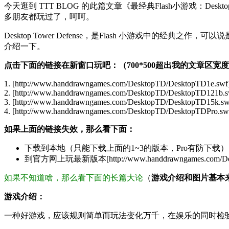
今天逛到 TTT BLOG 的此篇文章《最经典Flash小游戏：Desktop Tow
多朋友都玩过了，呵呵。
Desktop Tower Defense，是Flash 小游戏中的
介绍一下。
点击下面的链接在新窗口玩吧：（700*500超出我的文章区宽
1. [http://www.handdrawngames.com/DesktopTD/DesktopTD1e.swf]
2. [http://www.handdrawngames.com/DesktopTD/DesktopTD121b.s
3. [http://www.handdrawngames.com/DesktopTD/DesktopTD15k.sw
4. [http://www.handdrawngames.com/DesktopTD/DesktopTDPro.sw
如果上面的链接失效，那么看下面：
下载到本地（只能下载上面的1~3的版本，Pro有防下载）：zidd
到官方网上玩最新版本[http://www.handdrawngames.com/De
如果不知道啥，那么看下面的长篇大论
（
游戏介绍和图片基本
游戏介绍：
一种好游戏，应该规则简单而玩法变化万千，在娱乐的同时检