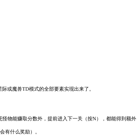
游戏，把星际或魔兽TD模式的全部要素实现出来了。
杀死怪物能赚取分数外，提前进入下一关（按N），都能得到额外
之后会有什么奖励）。