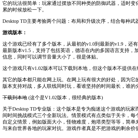
它的玩法很简单：玩家通过摆放不同种类的防御武器，适时变
累的时候放松一下。
Desktop TD主要考验两个问题：布局和升级次序，结合
游戏版本：
这个游戏已经有了多个版本，从最初的v1.0到最新的v1.9，还有专
最新版本v1.5，支持了包括英语，德语在内的多国语言支持
信息，同时可以调节音量大小了，很是体贴。
这个游戏只有v1.02版本可以下载到本地，但这个版本不提供
其它的版本都只能在网上玩。在网上玩有很大的好处，因为它的
版本支持对战，多人联线同时玩，看谁坚持的时间最长，谁的
下载到本地
(这个是V1.02版本，很经典的版本)
关于Desktop TD专业版：这个版本是专为痴迷这个游戏
间时间挑战模式三个全新玩法。情景模式有点类似于关卡，每
自定义情景，例如版面大小，怪物难度，炮塔类型等等，简单
与来自世界各地的玩家对抗。游戏作者真是不把游戏的剩余价