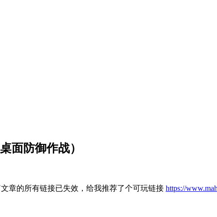
nse（桌面防御作战）
邮件，说这篇文章的所有链接已失效，给我推荐了个可玩链接
https://www.mah