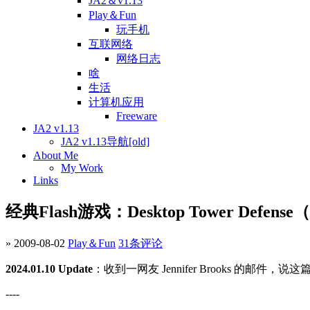
JA2＆v1.13
Play＆Fun
玩手机
互联网络
网络日志
啥
生活
计算机应用
Freeware
JA2 v1.13
JA2 v1.13导航[old]
About Me
My Work
Links
经典Flash游戏：Desktop Tower Defe
» 2009-08-02
Play＆Fun
31条评论
2024.01.10 Update
：收到一网友 Jennifer Brooks 的
----