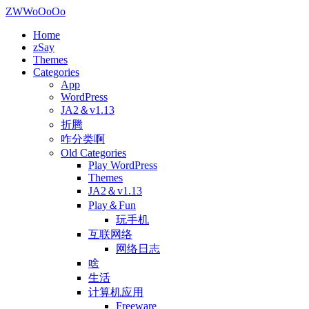
ZWWoOoOo
Home
zSay
Themes
Categories
App
WordPress
JA2＆v1.13
折腾
咋分类啊
Old Categories
Play WordPress
Themes
JA2＆v1.13
Play＆Fun
玩手机
互联网络
网络日志
啥
生活
计算机应用
Freeware