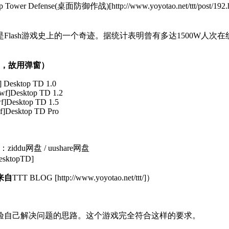
er Defense(桌面防御作战)[http://www.yoyotao.net/t
经典之作，可以说是Flash游戏史上的一个奇迹。据统计表明曾有多达1
度，故用弹窗）
 Desktop TD 1.0
wf]Desktop TD 1.2
f]Desktop TD 1.5
f]Desktop TD Pro
u网盘 / uushare网盘
sktopTD]
来自
TTT BLOG [http://www.yoyotao.net/ttt/]）
验自己解决问题的思路。这个游戏完全符合这样的要求。