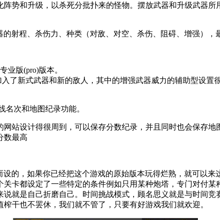
化阵势和升级，以杀死分批扑来的怪物。摆放武器和升级武器所用
每种武器的射程、杀伤力、种类（对敌、对空、杀伤、阻碍、增强）
业版(pro)版本。
，加入了新式武器和新的敌人，其中的增强武器威力的辅助型设置
在线名次和地图纪录功能。
网站设计得很周到，可以保存分数纪录，并且同时也会保存地图
分数最高
的玩家而设的，如果你已经把这个游戏的原始版本玩得烂熟，就可
个关卡都设定了一些特定的条件例如只用某种炮塔，专门对付某种
来说就是自己折磨自己。时间挑战模式，顾名思义就是与时间竞
值榨干也不罢休，我们就不管了，只要有好游戏我们就欢迎。