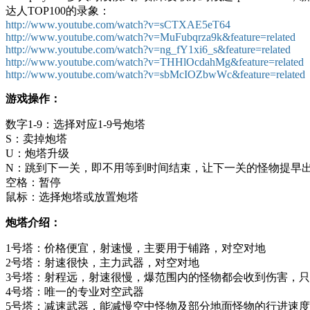
达人TOP100的录象：
http://www.youtube.com/watch?v=sCTXAE5eT64
http://www.youtube.com/watch?v=MuFubqrza9k&feature=related
http://www.youtube.com/watch?v=ng_fY1xi6_s&feature=related
http://www.youtube.com/watch?v=THHlOcdahMg&feature=related
http://www.youtube.com/watch?v=sbMcIOZbwWc&feature=related
游戏操作：
数字1-9：选择对应1-9号炮塔
S：卖掉炮塔
U：炮塔升级
N：跳到下一关，即不用等到时间结束，让下一关的怪物提早
空格：暂停
鼠标：选择炮塔或放置炮塔
炮塔介绍：
1号塔：价格便宜，射速慢，主要用于铺路，对空对地
2号塔：射速很快，主力武器，对空对地
3号塔：射程远，射速很慢，爆范围内的怪物都会收到伤害，
4号塔：唯一的专业对空武器
5号塔：减速武器，能减慢空中怪物及部分地面怪物的行进速