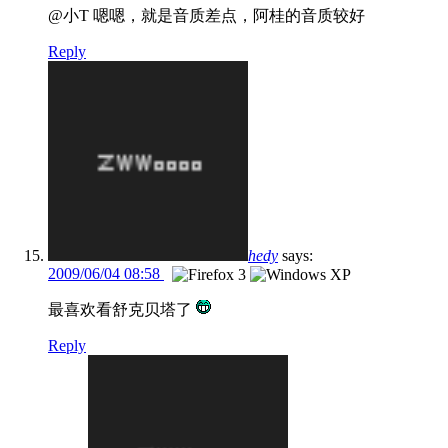
@小T 嗯嗯，就是音质差点，阿桂的音质较好
Reply
hedy
says:
2009/06/04 08:58
最喜欢看舒克贝塔了
Reply