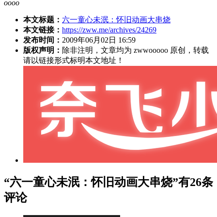
oooo
本文标题：
六一童心未泯：怀旧动画大串烧
本文链接：
https://zww.me/archives/24269
发布时间：
2009年06月02日 16:59
版权声明：
除非注明，文章均为 zwwooooo 原创，转载
请以链接形式标明本文地址！
“六一童心未泯：怀旧动画大串烧”有26条
评论