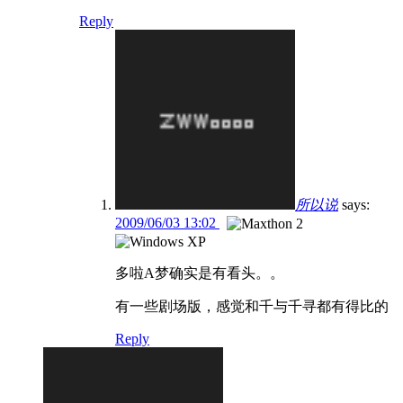
Reply
所以说
says:
2009/06/03 13:02
多啦A梦确实是有看头。。
有一些剧场版，感觉和千与千寻都有得比的
Reply