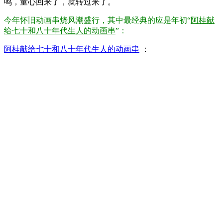
鸣，童心回来了，就转过来了。
今年怀旧动画串烧风潮盛行，其中最经典的应是年初“
阿桂献
给七十和八十年代生人的动画串
”：
阿桂献给七十和八十年代生人的动画串
：