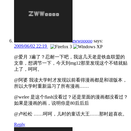
zwwooooo
says:
2009/06/02 22:19
@爱月 3遍了？忍耐一下吧，我这几天老是铁血联盟的
文章，想调节一下，今天到mg12那里发现这个不错就贴
上了，呵呵。
@阿婆 我读大学时才发现以前看得漫画都是和谐版本，
所以大学时重新温习了所有漫画……
@welee 是这个flash没看过？还是里面的漫画都没看过？
如果是漫画的画，说明你是80后后后
@卢松松 ……呵呵，儿时的童话大王……那时超喜欢。
Reply