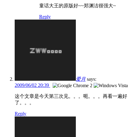
童话大王的原版好~~郑渊洁很强大~
Reply
爱月
says:
2009/06/02 20:39
这个文章是今天第三次见。。。呃。。。再看一遍好
了。。。
Reply