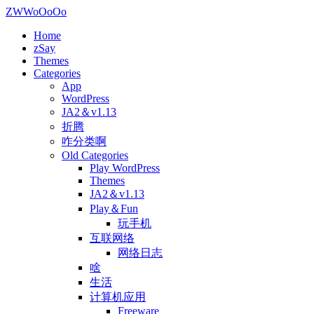
ZWWoOoOo
Home
zSay
Themes
Categories
App
WordPress
JA2＆v1.13
折腾
咋分类啊
Old Categories
Play WordPress
Themes
JA2＆v1.13
Play＆Fun
玩手机
互联网络
网络日志
啥
生活
计算机应用
Freeware