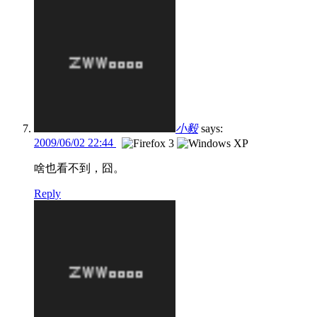
小毅
says:
2009/06/02 22:44
啥也看不到，囧。
Reply