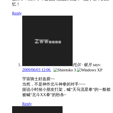
忆！
Reply
托尔 · 银月
says:
2009/06/03 12:06
宇宙骑士好血腥~~
当然，不是神作北斗神拳的对手~~~
据说小时候小朋友打架，喊“天马流星拳”的一般都
被喊“北斗XX拳”的秒杀~
Reply