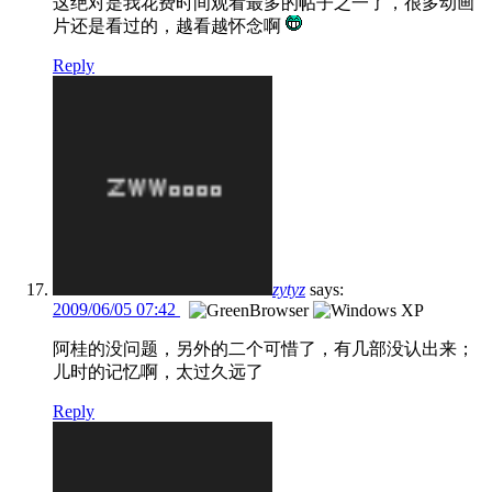
这绝对是我花费时间观看最多的帖子之一了，很多动画
片还是看过的，越看越怀念啊
Reply
zytyz
says:
2009/06/05 07:42
阿桂的没问题，另外的二个可惜了，有几部没认出来；
儿时的记忆啊，太过久远了
Reply