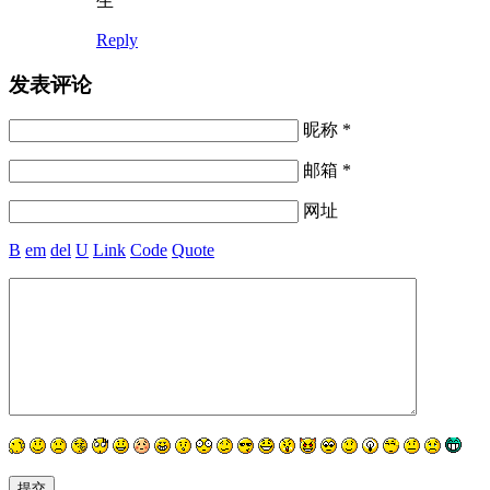
生
Reply
发表评论
昵称 *
邮箱 *
网址
B
em
del
U
Link
Code
Quote