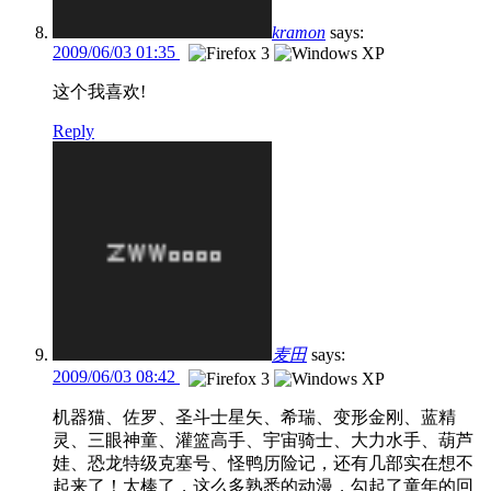
kramon
says:
2009/06/03 01:35
这个我喜欢!
Reply
麦田
says:
2009/06/03 08:42
机器猫、佐罗、圣斗士星矢、希瑞、变形金刚、蓝精
灵、三眼神童、灌篮高手、宇宙骑士、大力水手、葫芦
娃、恐龙特级克塞号、怪鸭历险记，还有几部实在想不
起来了！太棒了，这么多熟悉的动漫，勾起了童年的回