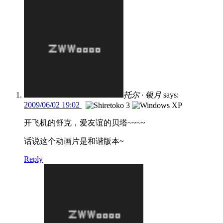
托尔 · 银月
says:
2009/06/02 19:02
开飞机的舒克，爱友谊的贝塔~~~~
话说这个动画片是和谐版本~
Reply