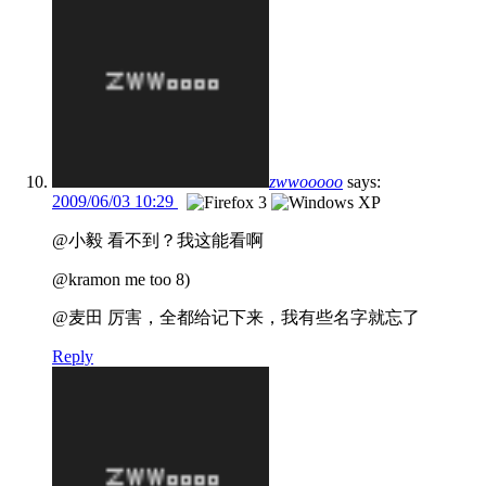
zwwooooo
says:
2009/06/03 10:29
@小毅 看不到？我这能看啊
@kramon me too 8)
@麦田 厉害，全都给记下来，我有些名字就忘了
Reply