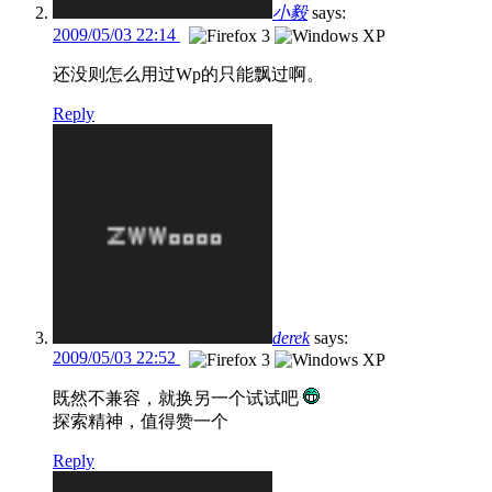
小毅
says:
2009/05/03 22:14
还没则怎么用过Wp的只能飘过啊。
Reply
derek
says:
2009/05/03 22:52
既然不兼容，就换另一个试试吧
探索精神，值得赞一个
Reply