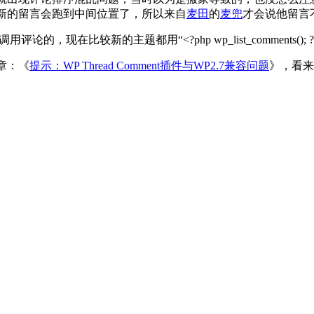
题，而且新的留言会跑到中间位置了，所以来自
麦田
的
麦兜
才会说他留言
t) : ?>”来调用评论的，现在比较新的主题都用“<?php wp_list_commen
文章：《
提示：WP Thread Comment插件与WP2.7兼容问题
》，看来 