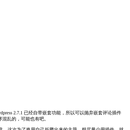
press 2.7.1 已经自带嵌套功能，所以可以抛弃嵌套评论插件
有排序混乱的，可能也有吧。
怎么注意。这次为了换用自己折腾出来的主题，想尽量少用插件，就