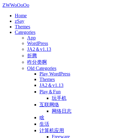
ZWWoOoOo
Home
zSay
Themes
Categories
App
WordPress
JA2＆v1.13
折腾
咋分类啊
Old Categories
Play WordPress
Themes
JA2＆v1.13
Play＆Fun
玩手机
互联网络
网络日志
啥
生活
计算机应用
Freeware