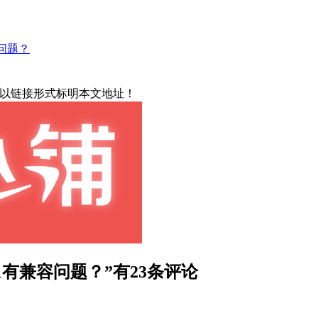
兼容问题？
载请以链接形式标明本文地址！
s 2.7.1有兼容问题？”有23条评论