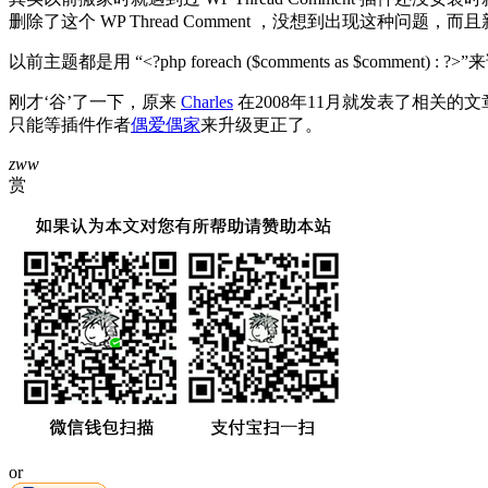
删除了这个 WP Thread Comment ，没想到出现这种问
以前主题都是用 “<?php foreach ($comments as $commen
刚才‘谷’了一下，原来
Charles
在2008年11月就发表了相关的
只能等插件作者
偶爱偶家
来升级更正了。
zww
赏
or