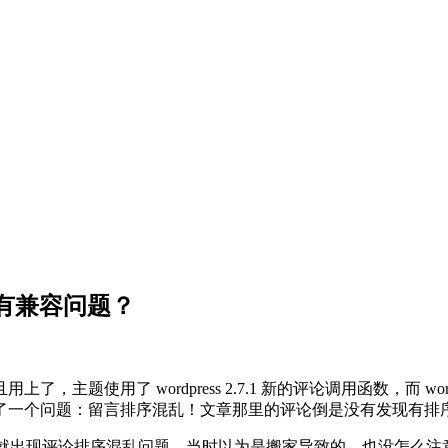
.7.1有兼容问题？
使用了 wordpress 2.7.1 新的评论调用函数，而 word
t 后，发现了一个问题：留言排序混乱！文章那里的评论倒是没有发现
插件还没安装时就出现评论排序混乱问题，当时以为是搬家导致的，也没