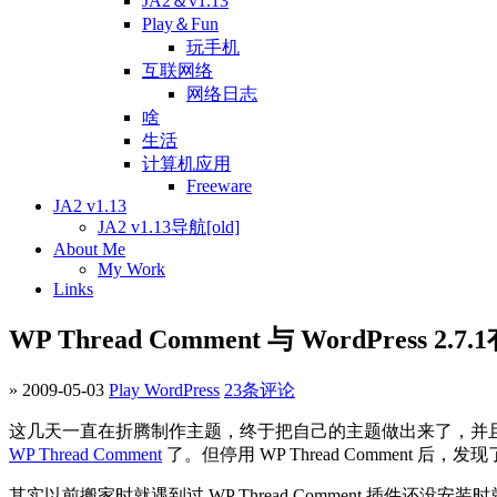
JA2＆v1.13
Play＆Fun
玩手机
互联网络
网络日志
啥
生活
计算机应用
Freeware
JA2 v1.13
JA2 v1.13导航[old]
About Me
My Work
Links
WP Thread Comment 与 WordPress 2
» 2009-05-03
Play WordPress
23条评论
这几天一直在折腾制作主题，终于把自己的主题做出来了，并且用上了，主题
WP Thread Comment
了。但停用 WP Thread Commen
其实以前搬家时就遇到过 WP Thread Comment 