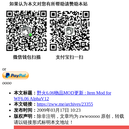
or
oooo
本文标题：
野火6.06物品MOD更新 : Item Mod for
WF6.06 AlphaV12
本文链接：
https://zww.me/archives/23355
发布时间：
2009年03月17日 10:23
版权声明：
除非注明，文章均为 zwwooooo 原创，转载
请以链接形式标明本文地址！