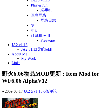
JA2＆v1.13
Play＆Fun
玩手机
互联网络
网络日志
啥
生活
计算机应用
Freeware
JA2 v1.13
JA2 v1.13导航[old]
About Me
My Work
Links
野火6.06物品MOD更新 : Item Mod for
WF6.06 AlphaV12
» 2009-03-17
JA2＆v1.13
0条评论