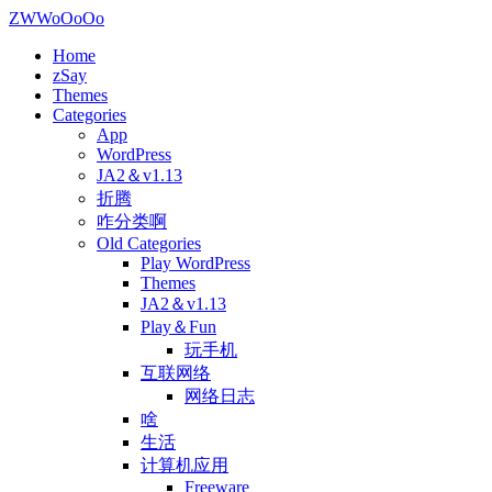
ZWWoOoOo
Home
zSay
Themes
Categories
App
WordPress
JA2＆v1.13
折腾
咋分类啊
Old Categories
Play WordPress
Themes
JA2＆v1.13
Play＆Fun
玩手机
互联网络
网络日志
啥
生活
计算机应用
Freeware