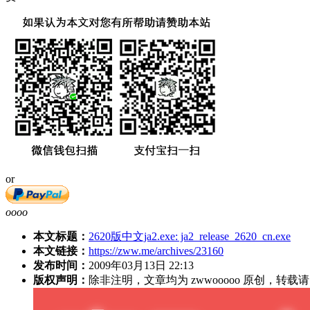
or
oooo
本文标题：
2620版中文ja2.exe: ja2_release_2620_cn.exe
本文链接：
https://zww.me/archives/23160
发布时间：
2009年03月13日 22:13
版权声明：
除非注明，文章均为 zwwooooo 原创，转