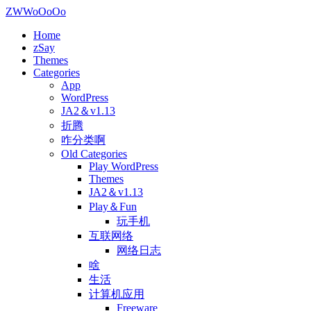
ZWWoOoOo
Home
zSay
Themes
Categories
App
WordPress
JA2＆v1.13
折腾
咋分类啊
Old Categories
Play WordPress
Themes
JA2＆v1.13
Play＆Fun
玩手机
互联网络
网络日志
啥
生活
计算机应用
Freeware