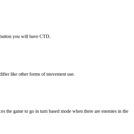
s button you will have CTD.
ifier like other forms of movement use.
es the game to go in turn based mode when there are enemies in the