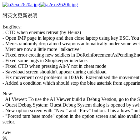
附英文更新说明：
Bugfixes:
- CTD when enemies retreat (by Heinz)
- Open IMP page in laptop and then close laptop using key ESC. You w
- Mercs randomly drop aimed weapons automatically under some wei
- Merc are now a little more "talkactive"
- Fixed error creating new soldiers in DoReinforcementAsPendingE
- Fixed some bugs in Shopkeeper interface.
- Fixed CTD when pressing Alt-Y not in cheat mode
- Save/load screen shouldn't appear during quickload
- Fix movement cost problems in 100AP. Externalized the movement cos
- Added a condition which should stop the blue asterisk from appear
New:
- AI Viewer: To use the AI Viewer build a Debug Version, go to the 
- Quest Debug System: Quest Debug System dialog is opened by switch
- New option screen with "Next" and "Prev" button. This allows "unli
- "Forced turn base mode" option in the option screen and also avai
sector.
zww
赏