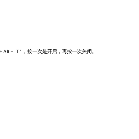
Alt + T ' ，按一次是开启，再按一次关闭。