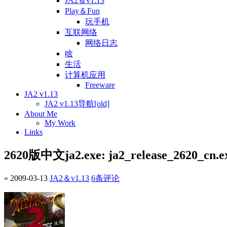
JA2＆v1.13
Play＆Fun
玩手机
互联网络
网络日志
啥
生活
计算机应用
Freeware
JA2 v1.13
JA2 v1.13导航[old]
About Me
My Work
Links
2620版中文ja2.exe: ja2_release_2620_cn.e
» 2009-03-13
JA2＆v1.13
6条评论