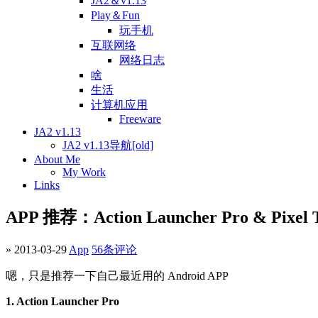
JA2＆v1.13
Play＆Fun
玩手机
互联网络
网络日志
啥
生活
计算机应用
Freeware
JA2 v1.13
JA2 v1.13导航[old]
About Me
My Work
Links
APP 推荐：Action Launcher Pro & Pixel T
» 2013-03-29
App
56条评论
嗯，只是推荐一下自己最近用的 Android APP
1. Action Launcher Pro