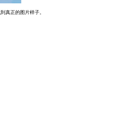
找到真正的图片样子。
。