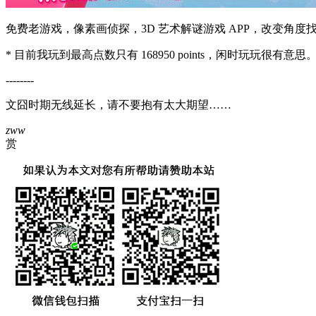
免费老游戏，像素画侦探，3D 艺术解谜游戏 APP，改变角度
* 目前我玩到最高点数只有 168950 points，闲时玩玩很有意思
--------
文囧时期无线延长，请不要抱有太大期望……
zww
赏