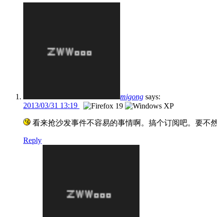
migong
says:
2013/03/31 13:19
看来抢沙发事件不容易的事情啊。搞个订阅吧。要不
Reply