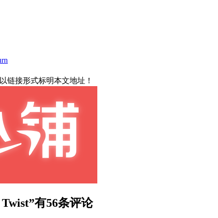
urn
载请以链接形式标明本文地址！
el Twist”有56条评论