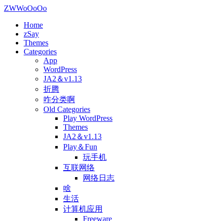
ZWWoOoOo
Home
zSay
Themes
Categories
App
WordPress
JA2＆v1.13
折腾
咋分类啊
Old Categories
Play WordPress
Themes
JA2＆v1.13
Play＆Fun
玩手机
互联网络
网络日志
啥
生活
计算机应用
Freeware