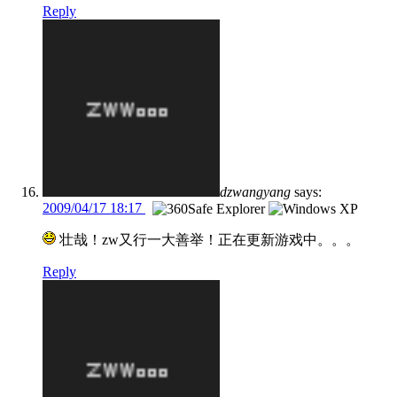
Reply
dzwangyang
says:
2009/04/17 18:17
壮哉！zw又行一大善举！正在更新游戏中。。。
Reply