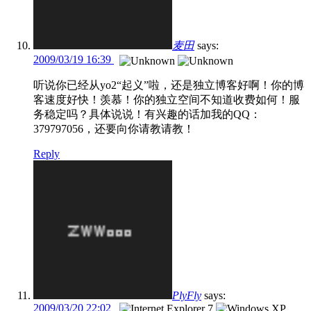
麦田
says:
2009/03/19 16:39
听说你已经从yo2“起义”啦，还是独立博客好啊！你的博
客速度好快！羡慕！你的独立空间不知道收费如何！服
务稳定吗？具体说说！有兴趣的话加我的QQ：
379797056，还要向你请教请教！
Reply
PlyFly
says:
2009/03/20 22:02