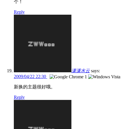
个！
Reply
潇潇水云
says:
2009/04/22 22:30
新换的主题很好哦。
Reply