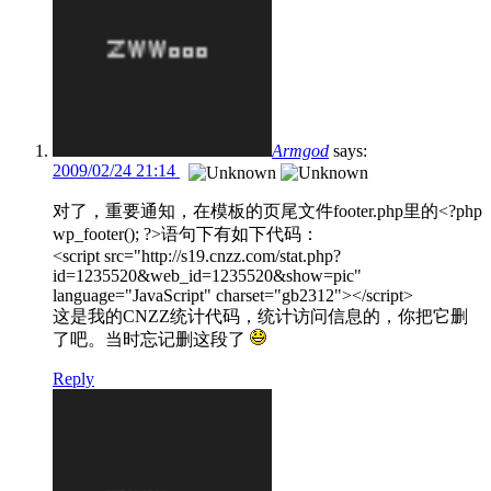
Armgod
says:
2009/02/24 21:14
对了，重要通知，在模板的页尾文件footer.php里的<?php
wp_footer(); ?>语句下有如下代码：
<script src="http://s19.cnzz.com/stat.php?
id=1235520&web_id=1235520&show=pic"
language="JavaScript" charset="gb2312"></script>
这是我的CNZZ统计代码，统计访问信息的，你把它删
了吧。当时忘记删这段了
Reply