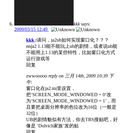
kkk
says:
2009/03/15 12:49
kkk
:
请问，ja2ub如何实现窗口化？？？
nnja2 1.13能不能玩上ub的剧情，或者说ub能
不能用上1.13的某些特性，比如窗口化方式
运行游戏等
回复
zwwooooo
reply on 三月 14th, 2009 10:39 下
午
:
窗口化在ja2.ini里设置，
把‘SCREEN_MODE_WINDOWED = 0’改
为‘SCREEN_MODE_WINDOWED = 1’，而
且要把桌面分辨率的色位改为16位（一般是
32位）
UB的剧情貌似有方法，你去TBS搜贴吧，好
像是 ‘Dolvich家族’发的贴
回复