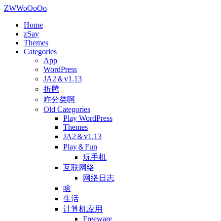
ZWWoOoOo
Home
zSay
Themes
Categories
App
WordPress
JA2＆v1.13
折腾
咋分类啊
Old Categories
Play WordPress
Themes
JA2＆v1.13
Play＆Fun
玩手机
互联网络
网络日志
啥
生活
计算机应用
Freeware