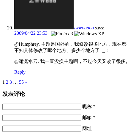
zwwooooo
says:
2009/04/22 23:53
@Humphrey, 主题是国外的，我修改很多地方，现在都
不知具体修改了哪个地方、多少个地方了 -_-!
@潇潇水云, 我一直没换主题啊，不过今天又改了很多。
Reply
Pages
1
2
3
…
55
»
发表评论
昵称 *
邮箱 *
网址