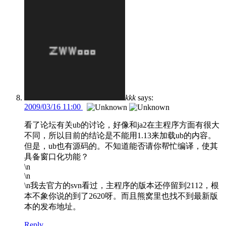
kkk
says:
2009/03/16 11:00
看了论坛有关ub的讨论，好像和ja2在主程序方面有很大
不同，所以目前的结论是不能用1.13来加载ub的内容。
但是，ub也有源码的。不知道能否请你帮忙编译，使其
具备窗口化功能？
\n
\n
\n我去官方的svn看过，主程序的版本还停留到2112，根
本不象你说的到了2620呀。而且熊窝里也找不到最新版
本的发布地址。
Reply