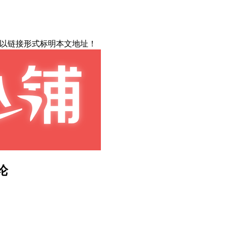
载请以链接形式标明本文地址！
论