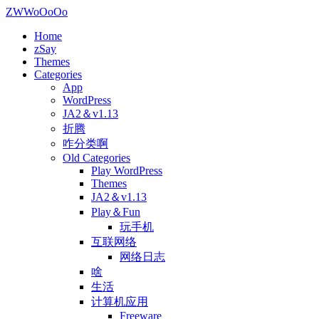
ZWWoOoOo
Home
zSay
Themes
Categories
App
WordPress
JA2＆v1.13
折腾
咋分类啊
Old Categories
Play WordPress
Themes
JA2＆v1.13
Play＆Fun
玩手机
互联网络
网络日志
啥
生活
计算机应用
Freeware