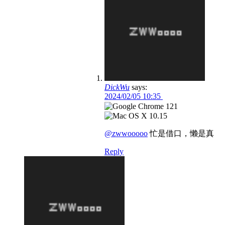
DickWu
says:
2024/02/05 10:35
@zwwooooo
忙是借口，懒是真
Reply