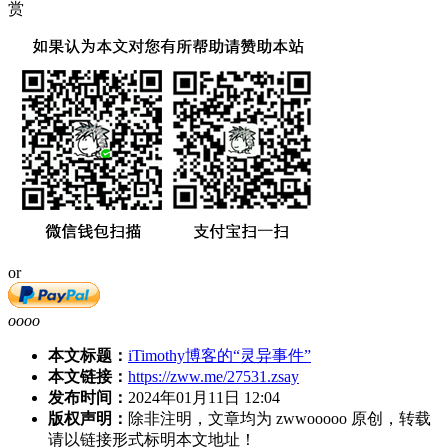
赏
or
oooo
本文标题：
iTimothy博客的“灵异事件”
本文链接：
https://zww.me/27531.zsay
发布时间：
2024年01月11日 12:04
版权声明：
除非注明，文章均为 zwwooooo 原创，转载
请以链接形式标明本文地址！