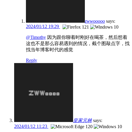
zwwooooo
says:
2024/01/12 19:29
@Timothy
因为跟你聊着时刚好在喝茶，然后想着
这也不是那么容易遇到的情况，截个图敲点字，找
找当年博客时代的感觉
Reply
皇家元林
says:
2024/01/12 11:23