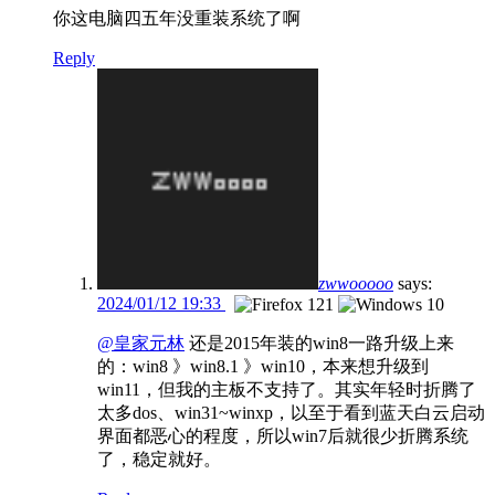
你这电脑四五年没重装系统了啊
Reply
zwwooooo
says:
2024/01/12 19:33
@皇家元林
还是2015年装的win8一路升级上来
的：win8 》win8.1 》win10，本来想升级到
win11，但我的主板不支持了。其实年轻时折腾了
太多dos、win31~winxp，以至于看到蓝天白云启动
界面都恶心的程度，所以win7后就很少折腾系统
了，稳定就好。