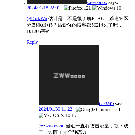
zwwooooo
says:
2024/01/18 22:01
@DickWu
估计是，不是很了解ETAG，难道它区
分f5和ctrl+f5？话说你的博客都502很久了吧，
101206害的
Reply
DickWu
says:
2024/01/30 11:22
@zwwooooo
最近一直有攻击流量，就下线
了。过阵子弄个静态页