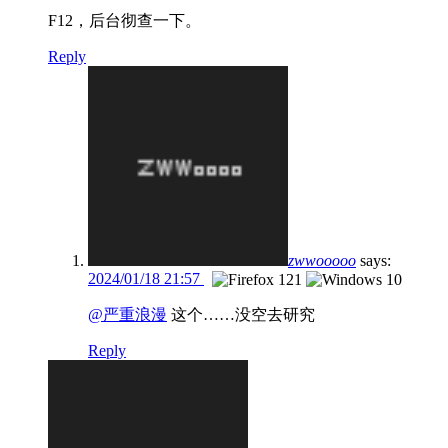
F12，后台彻查一下。
Reply
zwwooooo
says:
2024/01/18 21:57
@严重浪漫
这个……没空去研究
Reply