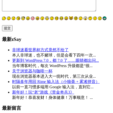
最新zSay
非球迷看世界杯方式竟然不给了
本人非球迷，也不赌球，但是会看下四年一次...
更新到 WordPress 7.0，都 7.0 了……眼睛都出问...
当年博客时代，每次 WordPress 升级都是“很...
关于浏览器与咖啡一杯
现在浏览器基本进入大一统时代，第三次从业...
时隔多年用回 Rime 输入法（小狼毫 + 雾凇拼音）
以前一直习惯多端用 Google 输入法，直到它...
新年好！玩“老”游戏《赏金奇兵3》
新年好！恭喜发财！身体健康！万事顺意！ ...
最新留言