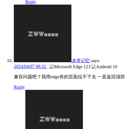
Reply
灰常记忆
says:
2024/04/07 08:32
兼容问题吧？我用edge有的页面拉不下去 一直返回顶部
Reply