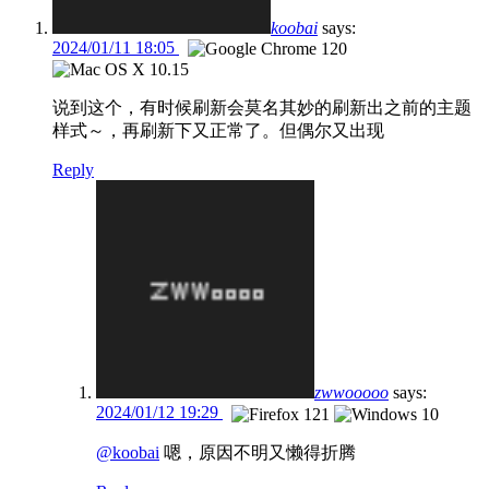
koobai
says:
2024/01/11 18:05
说到这个，有时候刷新会莫名其妙的刷新出之前的主题
样式～，再刷新下又正常了。但偶尔又出现
Reply
zwwooooo
says:
2024/01/12 19:29
@koobai
嗯，原因不明又懒得折腾