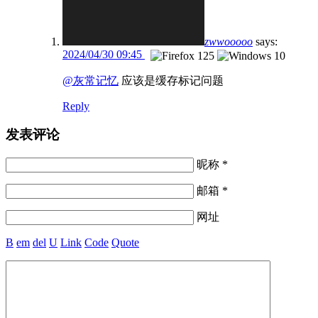
zwwooooo
says:
2024/04/30 09:45
@灰常记忆
应该是缓存标记问题
Reply
发表评论
昵称 *
邮箱 *
网址
B
em
del
U
Link
Code
Quote