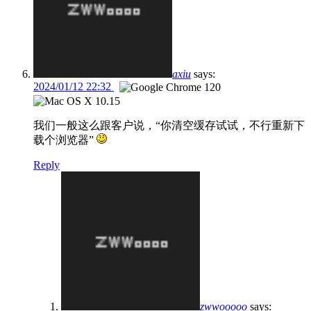
axiu
says:
2024/01/12 22:32
我们一般这么跟客户说，“你清空缓存试试，不行重新下
载个浏览器”
Reply
zwwooooo
says: