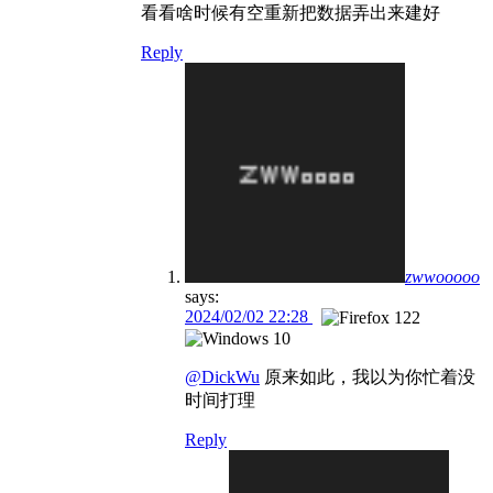
看看啥时候有空重新把数据弄出来建好
Reply
zwwooooo
says:
2024/02/02 22:28
@DickWu
原来如此，我以为你忙着没
时间打理
Reply