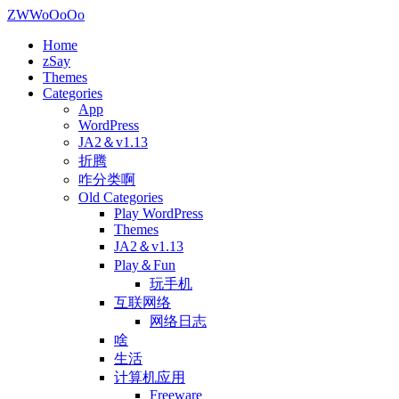
ZWWoOoOo
Home
zSay
Themes
Categories
App
WordPress
JA2＆v1.13
折腾
咋分类啊
Old Categories
Play WordPress
Themes
JA2＆v1.13
Play＆Fun
玩手机
互联网络
网络日志
啥
生活
计算机应用
Freeware