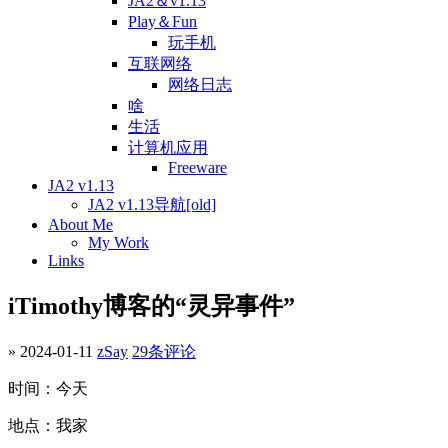
JA2＆v1.13
Play＆Fun
玩手机
互联网络
网络日志
啥
生活
计算机应用
Freeware
JA2 v1.13
JA2 v1.13导航[old]
About Me
My Work
Links
iTimothy博客的“灵异事件”
» 2024-01-11
zSay
29条评论
时间：今天
地点：我家