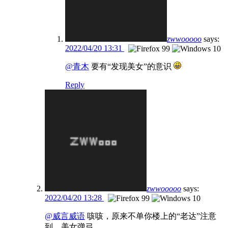
zwwooooo
says:
2022/04/20 13:31
@青木
要有“发现美女”的意识
Reply
zwwooooo
says:
2022/04/20 13:28
@威言威语
咳咳，原来不单你楼上的“老达”注意
到，美女弹弓