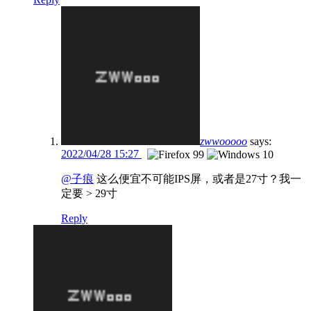
zwwooooo
says:
2022/04/28 15:27
@子痕
这么便宜不可能IPS屏，或者是27寸？我一
定要 > 29寸
Reply