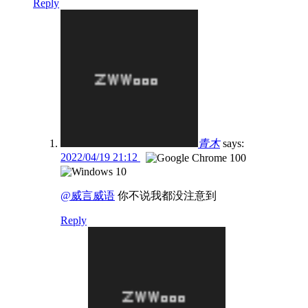
Reply
青木
says:
2022/04/19 21:12
@威言威语
你不说我都没注意到
Reply