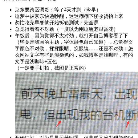
京东要跨区调货：等了4天才到（今早）
睡梦中被京东快递吵醒，迷迷糊糊下楼收货抬上来
匆忙吃完早餐就开始拆箱测试：完全屏
总觉得看着不对劲（一度以为刚睡醒老眼昏花）
午饭后，因为觉得不太对劲，就打开自己博客看了下
（毕竟是我写的主题，字体颜色自己知道），总觉得文
字颜色不对劲，揉揉眼睛、换眼镜……还是不对劲：怎
么网站文字有些是混杂色的，如我博客是浅咖啡，有的
文字是浅咖啡+蓝色
（一定要手机拍，截图是正常的）
开始纳闷，以为是显示器问题，但测试又没发现颜色问