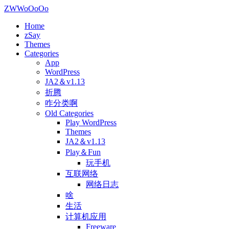
ZWWoOoOo
Home
zSay
Themes
Categories
App
WordPress
JA2＆v1.13
折腾
咋分类啊
Old Categories
Play WordPress
Themes
JA2＆v1.13
Play＆Fun
玩手机
互联网络
网络日志
啥
生活
计算机应用
Freeware