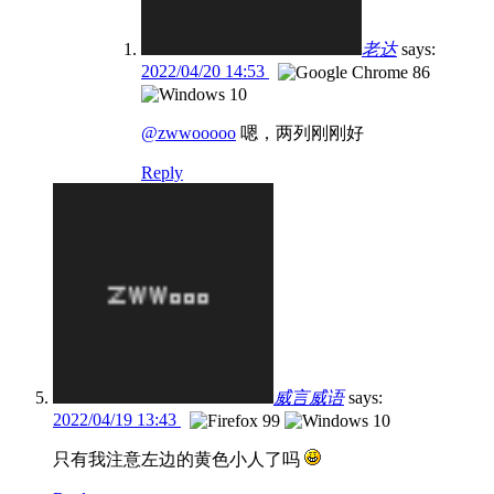
老达
says:
2022/04/20 14:53
@zwwooooo
嗯，两列刚刚好
Reply
威言威语
says:
2022/04/19 13:43
只有我注意左边的黄色小人了吗