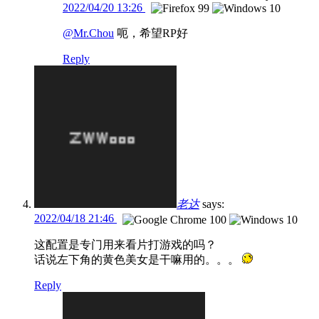
2022/04/20 13:26
@Mr.Chou
呃，希望RP好
Reply
老达
says:
2022/04/18 21:46
这配置是专门用来看片打游戏的吗？
话说左下角的黄色美女是干嘛用的。。。
Reply