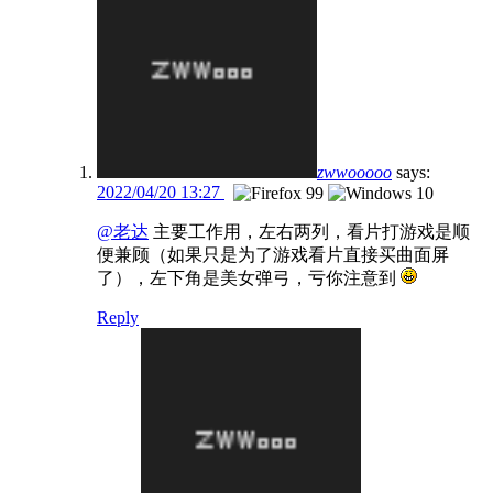
zwwooooo
says:
2022/04/20 13:27
@老达
主要工作用，左右两列，看片打游戏是顺
便兼顾（如果只是为了游戏看片直接买曲面屏
了），左下角是美女弹弓，亏你注意到
Reply