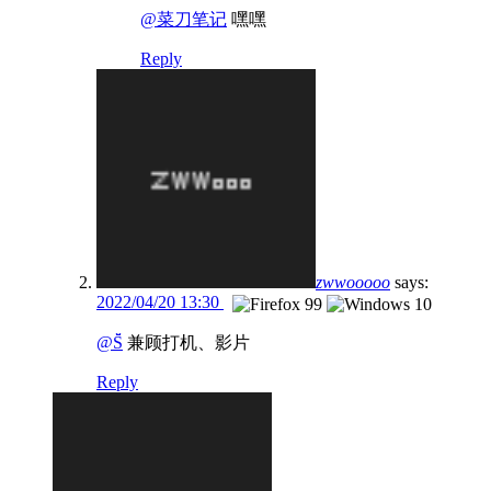
@菜刀笔记
嘿嘿
Reply
zwwooooo
says:
2022/04/20 13:30
@S̆̈
兼顾打机、影片
Reply