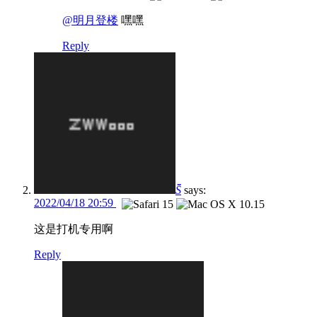
@明月登楼
嘿嘿
Reply
S̆̈
says:
2022/04/18 20:59
这是打机专用啊
Reply