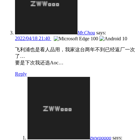
Mr.Chou
says:
2022/04/18 21:40
飞利浦也是看人品用，我家这台两年不到已经返厂一次
了…
要是下次我还选Aoc…
Reply
zwwooooo
says: