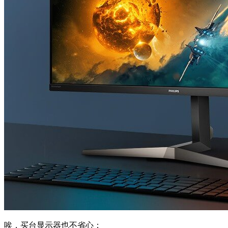
唉，买台显示器也不省心：