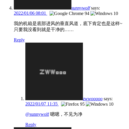
sunnywolf
says:
2022/01/06 08:01
我的机箱是底部进风的垂直风道，底下肯定也是这样~
只要我没看到就是干净的……
Reply
zwwooooo
says:
2022/01/07 11:35
@sunnywolf
嗯嗯，不见为净
Reply