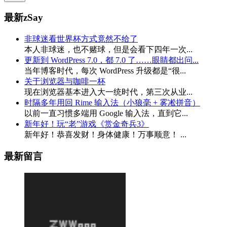
最新zSay
非球迷看世界杯方式竟然不给了
本人非球迷，也不赌球，但是会看下四年一次...
更新到 WordPress 7.0，都 7.0 了……眼睛都出问...
当年博客时代，每次 WordPress 升级都是“很...
关于浏览器与咖啡一杯
现在浏览器基本进入大一统时代，第三次从业...
时隔多年用回 Rime 输入法（小狼毫 + 雾凇拼音）
以前一直习惯多端用 Google 输入法，直到它...
新年好！玩“老”游戏《赏金奇兵3》
新年好！恭喜发财！身体健康！万事顺意！ ...
最新留言