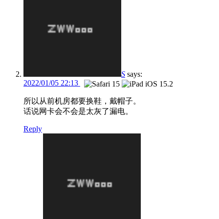
S
says:
2022/01/05 22:13
所以从前机房都要换鞋，戴帽子。
话说网卡会不会是太灰了漏电。
Reply