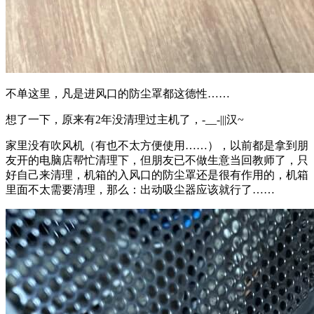
不单这里，凡是进风口的防尘罩都这德性……
想了一下，原来有2年没清理过主机了，-__-|||汉~
家里没有吹风机（有也不太方便使用……），以前都是拿到朋
友开的电脑店帮忙清理下，但朋友已不做生意当回教师了，只
好自己来清理，机箱的入风口的防尘罩还是很有作用的，机箱
里面不太需要清理，那么：出动吸尘器应该就行了……