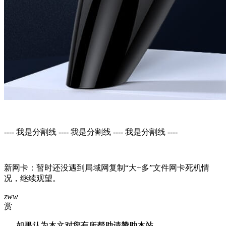
---- 我是分割线 ---- 我是分割线 ---- 我是分割线 ----
新网卡：暂时还没遇到局域网复制“大+多”文件网卡死机情
况，继续观望。
zww
赏