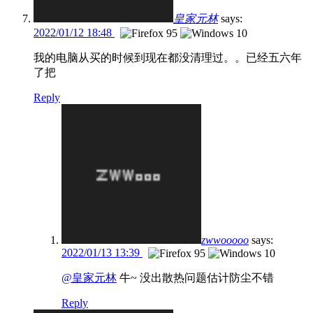
皇家元林
says:
2022/01/12 18:48
我的电脑从买的时候到现在都没清理过。。已经五六年
了把
Reply
zwwooooo
says:
2022/01/13 13:39
@皇家元林
牛~ 没出散热问题估计防尘不错
Reply