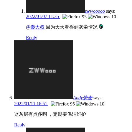
zwwooooo
says:
2022/01/07 11:35
@秦大叔
因为天天看得到灰尘情况
Reply
Andy烧麦
says:
2022/01/11 16:51
这灰层有点多啊 ，定期要保洁维护
Reply