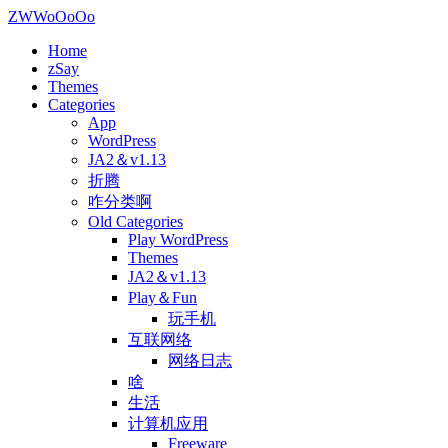
ZWWoOoOo
Home
zSay
Themes
Categories
App
WordPress
JA2＆v1.13
折腾
咋分类啊
Old Categories
Play WordPress
Themes
JA2＆v1.13
Play＆Fun
玩手机
互联网络
网络日志
啥
生活
计算机应用
Freeware