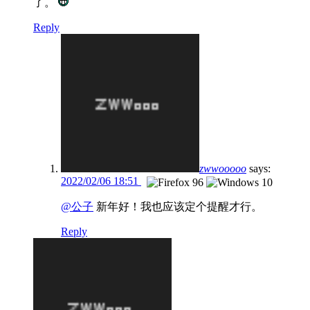
了。
Reply
zwwooooo
says:
2022/02/06 18:51
@公子
新年好！我也应该定个提醒才行。
Reply