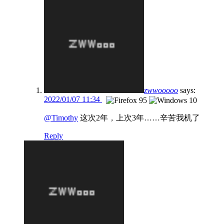
zwwooooo
says:
2022/01/07 11:34
@Timothy
这次2年，上次3年……辛苦我机了
Reply