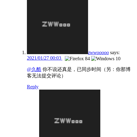
zwwooooo
says:
2021/01/27 00:03
@久酷
你不说还真是，已同步时间（另：你那博
客无法提交评论）
Reply