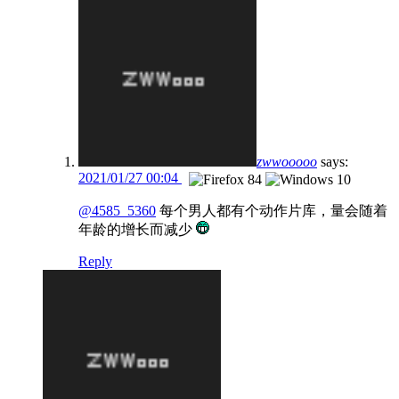
zwwooooo
says:
2021/01/27 00:04
@4585_5360
每个男人都有个动作片库，量会随着
年龄的增长而减少
Reply