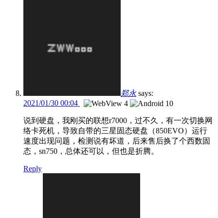
郑永
says:
2021/01/30 00:04
说到硬盘，我刚买的联想r7000，过不久，有一次切换网
络卡死机，导致自带的三星固态硬盘（850EVO）运行
速度出现问题，检测说有坏道，后来售后换了个西数固
态，sn750，总体还可以，但也是折腾。
Reply