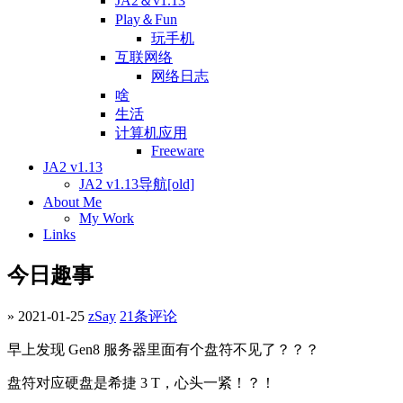
JA2＆v1.13
Play＆Fun
玩手机
互联网络
网络日志
啥
生活
计算机应用
Freeware
JA2 v1.13
JA2 v1.13导航[old]
About Me
My Work
Links
今日趣事
» 2021-01-25
zSay
21条评论
早上发现 Gen8 服务器里面有个盘符不见了？？？
盘符对应硬盘是希捷 3 T，心头一紧！？！