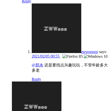
Reply
zwwooooo
says:
2021/02/05 00:55
@郑永
还是要找点兴趣玩玩，不管年龄多大
多老
Reply