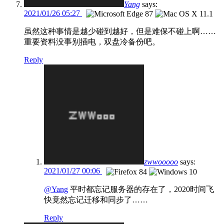
Yang
says:
2021/01/26 05:27
虽然这种事情是越少碰到越好，但是难保不碰上啊……
重要资料没事别插电，双盘冷备份吧。
Reply
zwwooooo
says:
2021/01/27 00:06
@Yang
平时都忘记服务器的存在了，2020时间飞
快竟然忘记迁移和同步了……
Reply