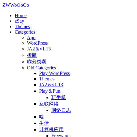
ZWWoOoOo
Home
zSay
Themes
Categories
App
WordPress
JA2＆v1.13
折腾
咋分类啊
Old Categories
Play WordPress
Themes
JA2＆v1.13
Play＆Fun
玩手机
互联网络
网络日志
啥
生活
计算机应用
Freeware