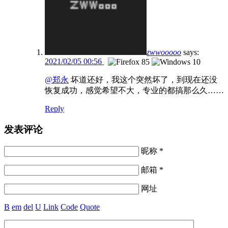
zwwooooo
says:
2021/02/05 00:56
@郑永
坏道还好，我这个突然坏了，到现在还没
恢复成功，感觉希望不大，专业的都搞那么久……
Reply
发表评论
昵称 *
邮箱 *
网址
B
em
del
U
Link
Code
Quote