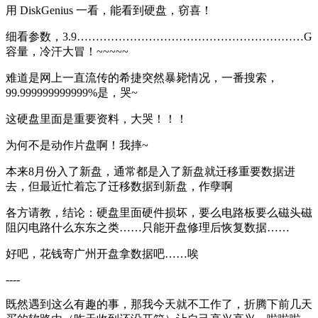
用 DiskGenius 一看，能看到硬盘，窃喜！
细看参数，3.9……………………………………………………G
容量，冷汗大冒！~~~~~
难道是网上一直流传的希捷突然暴毙情况，一番搜索，
99.999999999999%是，哭~
这硬盘里面是重要资料，大哭！！！
为何不是动作片盘啊！我摔~
本来8月份入了新盘，通常都是入了新盘就迁移重要数据进
去，但最近忙着忘了迁移数据到新盘，作孽啊
各方请教，结论：硬盘里面硬件损坏，要么电路板要么磁头磁
阻闪电路什么东东之类……只能开盘修理后恢复数据……
好吧，花钱寄广州开盘拿数据吧……唉
----
既然遇到这么有趣的事，那我今天就不工作了，折腾下前几天