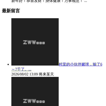
新年好！恭喜发财！身体健康！万事顺意！ ...
最新留言
村里的小伙伴赌球，输了6
～7千了。...
2026/08/02 13:09
将来某天