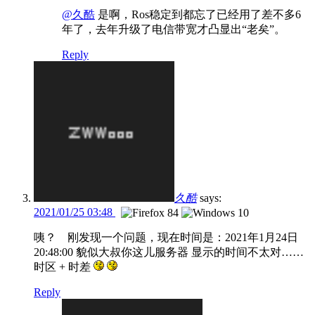
@久酷
是啊，Ros稳定到都忘了已经用了差不多6
年了，去年升级了电信带宽才凸显出“老矣”。
Reply
久酷
says:
2021/01/25 03:48
咦？ 刚发现一个问题，现在时间是：2021年1月24日
20:48:00 貌似大叔你这儿服务器 显示的时间不太对……
时区 + 时差
Reply