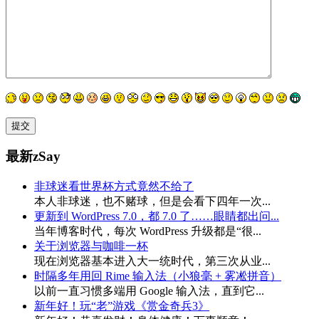
最新zSay
非球迷看世界杯方式竟然不给了
本人非球迷，也不赌球，但是会看下四年一次...
更新到 WordPress 7.0，都 7.0 了……眼睛都出问...
当年博客时代，每次 WordPress 升级都是“很...
关于浏览器与咖啡一杯
现在浏览器基本进入大一统时代，第三次从业...
时隔多年用回 Rime 输入法（小狼毫 + 雾凇拼音）
以前一直习惯多端用 Google 输入法，直到它...
新年好！玩“老”游戏《赏金奇兵3》