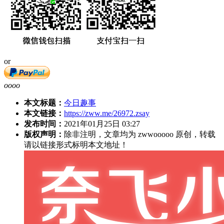
or
oooo
本文标题：
今日趣事
本文链接：
https://zww.me/26972.zsay
发布时间：
2021年01月25日 03:27
版权声明：
除非注明，文章均为 zwwooooo 原创，转载
请以链接形式标明本文地址！