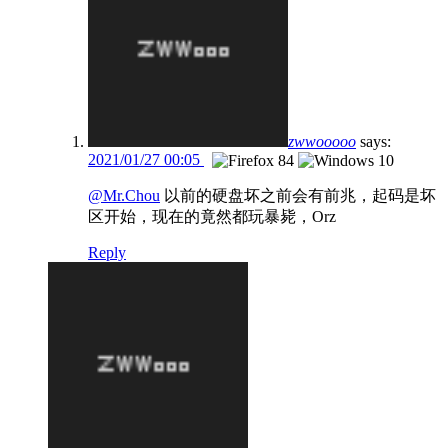
zwwooooo
says:
2021/01/27 00:05
@Mr.Chou
以前的硬盘坏之前会有前兆，起码是坏
区开始，现在的竟然都玩暴毙，Orz
Reply