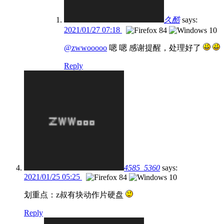
久酷
says:
2021/01/27 07:18
@zwwooooo
嗯 嗯 感谢提醒，处理好了
Reply
4585_5360
says:
2021/01/25 05:25
划重点：z叔有块动作片硬盘
Reply