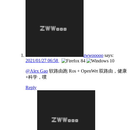
zwwooooo
says:
2021/01/27 06:58
@Alex Gao
软路由跑 Ros + OpenWrt 双路由，健康
+科学，噗
Reply