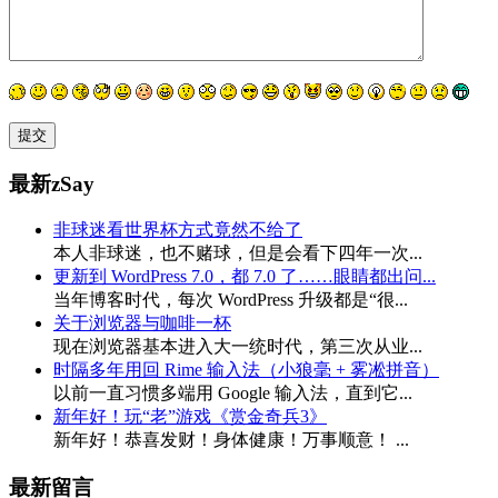
最新zSay
非球迷看世界杯方式竟然不给了
本人非球迷，也不赌球，但是会看下四年一次...
更新到 WordPress 7.0，都 7.0 了……眼睛都出问...
当年博客时代，每次 WordPress 升级都是“很...
关于浏览器与咖啡一杯
现在浏览器基本进入大一统时代，第三次从业...
时隔多年用回 Rime 输入法（小狼毫 + 雾凇拼音）
以前一直习惯多端用 Google 输入法，直到它...
新年好！玩“老”游戏《赏金奇兵3》
新年好！恭喜发财！身体健康！万事顺意！ ...
最新留言