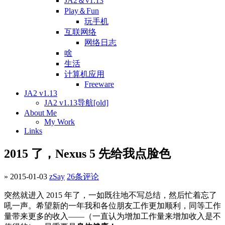
JA2＆v1.13
Play＆Fun
玩手机
互联网络
网络日志
啥
生活
计算机应用
Freeware
JA2 v1.13
JA2 v1.13导航[old]
About Me
My Work
Links
2015 了，Nexus 5 先给我点脸色
» 2015-01-03
zSay
26条评论
突然就进入 2015 年了，一如既往地不写总结，然后忙着忘了
吼一声。希望新的一年我和各位朋友工作更加顺利，同等工作
量带来更多的收入——（一直认为增加工作量来增加收入是不