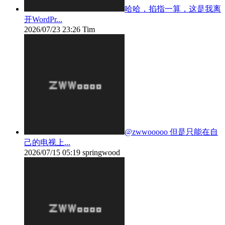
哈哈，掐指一算，这是我离
开WordPr...
2026/07/23 23:26
Tim
@zwwooooo 但是只能在自
己的电视上...
2026/07/15 05:19
springwood