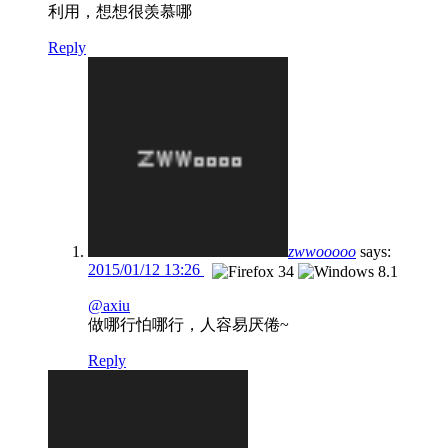
利用，想想很羡慕哪
Reply
zwwooooo
says:
2015/01/12 13:26
@axiu
做哪行怕哪行，人容易厌倦~
Reply