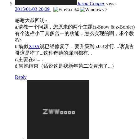
Jason Cooper
says:
2015/01/03 20:09
感谢大叔回访~
a.请教一个问题，您原来的两个主题(z-Snow & z-Border)
有个边栏小工具多合一的功能，怎么实现的啊，求个教
程~
b.貌似
XDA
说已经修复了，要升级到5.0.3才行....话说古
哥这是咋了...这种奇葩的漏洞都有...
c.主要在a......
d.冒泡结束（话说这是我新年第二次冒泡了...）
Reply