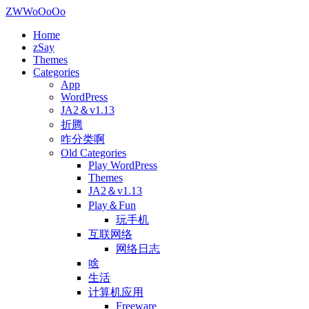
ZWWoOoOo
Home
zSay
Themes
Categories
App
WordPress
JA2＆v1.13
折腾
咋分类啊
Old Categories
Play WordPress
Themes
JA2＆v1.13
Play＆Fun
玩手机
互联网络
网络日志
啥
生活
计算机应用
Freeware