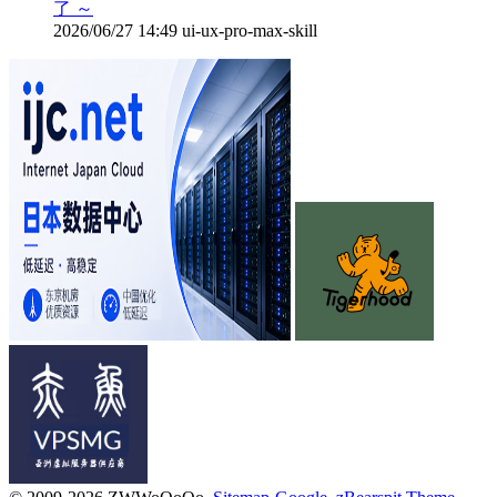
了 ～
2026/06/27 14:49
ui-ux-pro-max-skill