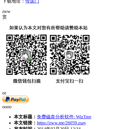
下载地址：
传送门
zww
赏
or
oooo
本文标题：
免费磁盘分析软件: WizTree
本文链接：
https://zww.me/26059.zsay
发布时间：
2014年02月20日 12:34