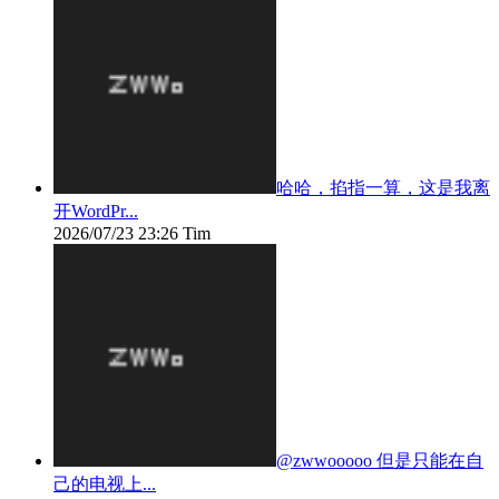
哈哈，掐指一算，这是我离
开WordPr...
2026/07/23 23:26
Tim
@zwwooooo 但是只能在自
己的电视上...