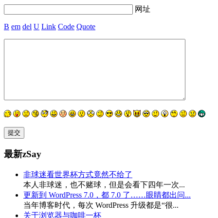
网址
B
em
del
U
Link
Code
Quote
最新zSay
非球迷看世界杯方式竟然不给了
本人非球迷，也不赌球，但是会看下四年一次...
更新到 WordPress 7.0，都 7.0 了……眼睛都出问...
当年博客时代，每次 WordPress 升级都是“很...
关于浏览器与咖啡一杯