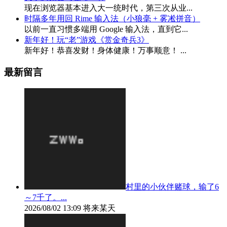
现在浏览器基本进入大一统时代，第三次从业...
时隔多年用回 Rime 输入法（小狼毫 + 雾凇拼音）
以前一直习惯多端用 Google 输入法，直到它...
新年好！玩“老”游戏《赏金奇兵3》
新年好！恭喜发财！身体健康！万事顺意！ ...
最新留言
村里的小伙伴赌球，输了6
～7千了。...
2026/08/02 13:09
将来某天