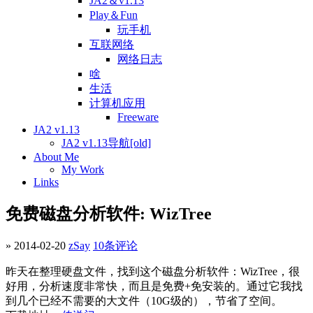
JA2＆v1.13
Play＆Fun
玩手机
互联网络
网络日志
啥
生活
计算机应用
Freeware
JA2 v1.13
JA2 v1.13导航[old]
About Me
My Work
Links
免费磁盘分析软件: WizTree
» 2014-02-20
zSay
10条评论
昨天在整理硬盘文件，找到这个磁盘分析软件：WizTree，很
好用，分析速度非常快，而且是免费+免安装的。通过它我找
到几个已经不需要的大文件（10G级的），节省了空间。