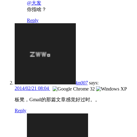
@大发
你指啥？
Reply
kn007
says:
2014/02/21 08:04
板凳，Gmail的那篇文章感觉好过时。。
Reply